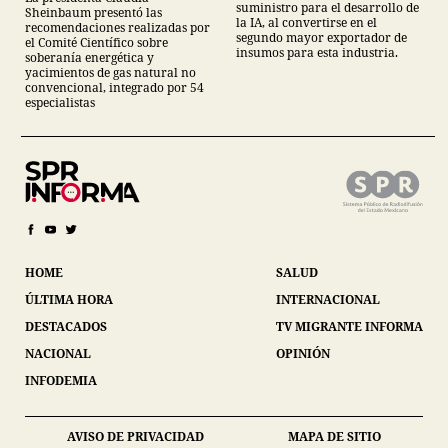
descarta yacimiento
suministro para el desarrollo de
Sheinbaum presentó las
Tampico-Misantla
la IA, al convertirse en el
recomendaciones realizadas por
segundo mayor exportador de
el Comité Científico sobre
insumos para esta industria.
soberanía energética y
yacimientos de gas natural no
convencional, integrado por 54
especialistas
HOME
SALUD
ÚLTIMA HORA
INTERNACIONAL
DESTACADOS
TV MIGRANTE INFORMA
NACIONAL
OPINIÓN
INFODEMIA
AVISO DE PRIVACIDAD
MAPA DE SITIO