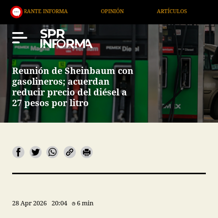
TE INFORMA
OPINIÓN
ARTÍCULOS
ARTE / ENT
Reunión de Sheinbaum con
gasolineros; acuerdan
reducir precio del diésel a
27 pesos por litro
28 Apr 2026
20:04
6 min