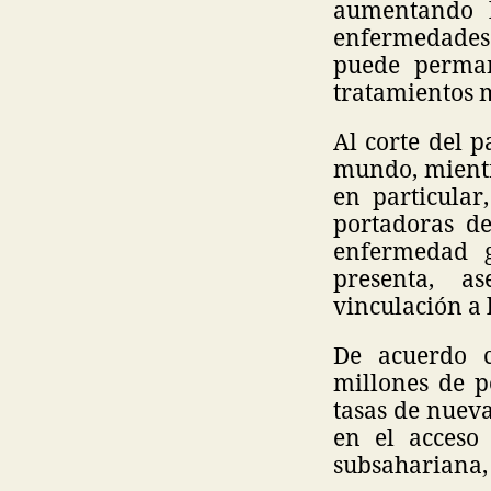
aumentando l
enfermedades 
puede perman
tratamientos 
Al corte del p
mundo, mientra
en particular
portadoras d
enfermedad g
presenta, a
vinculación a
De acuerdo 
millones de 
tasas de nuev
en el acceso
subsahariana, 