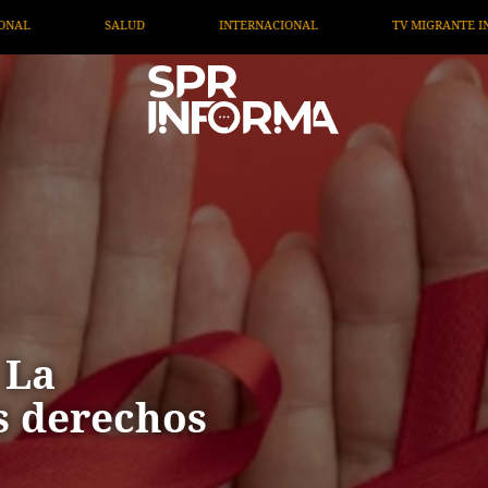
AL
TV MIGRANTE INFORMA
OPINIÓN
ARTÍCUL
 La
s derechos