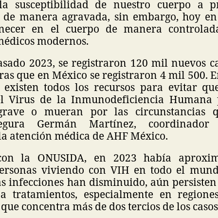
a susceptibilidad de nuestro cuerpo a pr
de manera agravada, sin embargo, hoy en 
ecer en el cuerpo de manera controlad
médicos modernos.
asado 2023, se registraron 120 mil nuevos c
s que en México se registraron 4 mil 500. E
, existen todos los recursos para evitar qu
el Virus de la Inmunodeficiencia Humana
rave o mueran por las circunstancias q
segura Germán Martínez, coordinador
 la atención médica de AHF México.
con la ONUSIDA, en 2023 había aproxi
personas viviendo con VIH en todo el mund
as infecciones han disminuido, aún persisten
 a tratamientos, especialmente en regione
que concentra más de dos tercios de los casos