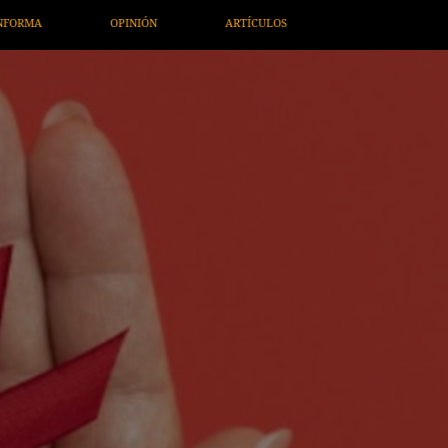
OS
ARTE / ENTRETENIMIENTO
ECONOMÍA / NEGOCIOS