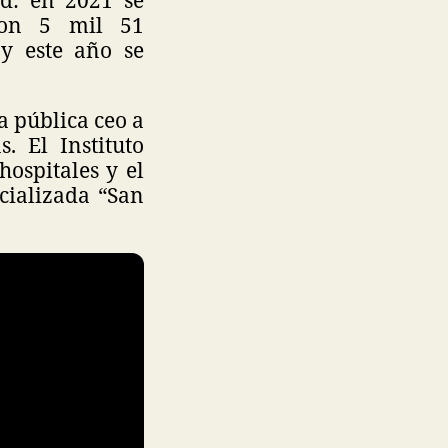
ron 5 mil 51
 y este año se
a pública ceo a
. El Instituto
ospitales y el
cializada “San