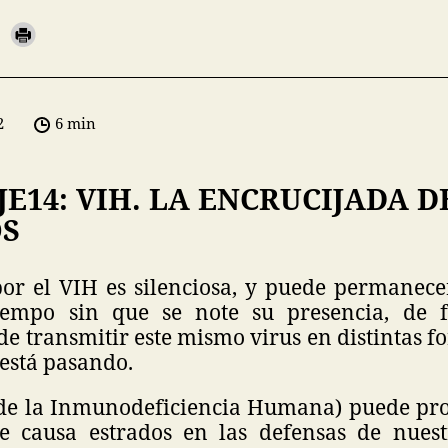
2
6 min
E14: VIH. LA ENCRUCIJADA D
S
por el VIH es silenciosa, y puede permanece
empo sin que se note su presencia, de
e transmitir este mismo virus en distintas f
 está pasando.
 de la Inmunodeficiencia Humana) puede pro
e causa estrados en las defensas de nuest