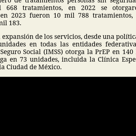
l 668 tratamientos, en 2022 se otorga
 en 2023 fueron 10 mil 788 tratamientos,
mil 183.
a expansión de los servicios, desde una polític
idades en todas las entidades federativas
Seguro Social (IMSS) otorga la PrEP en 140 h
rga en 73 unidades, incluida la Clínica Espe
la Ciudad de México.