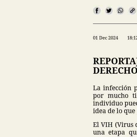
01 Dec 2024
18:1
REPORTAJ
DERECHO
La infección 
por mucho ti
individuo pued
idea de lo que
El VIH (Virus
una etapa qu