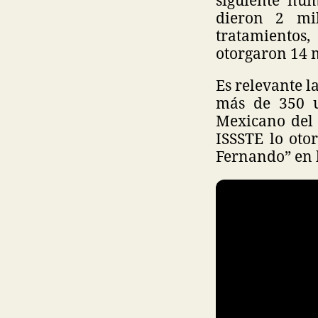
dieron 2 mi
tratamientos,
otorgaron 14 
Es relevante l
más de 350 un
Mexicano del 
ISSSTE lo oto
Fernando” en 