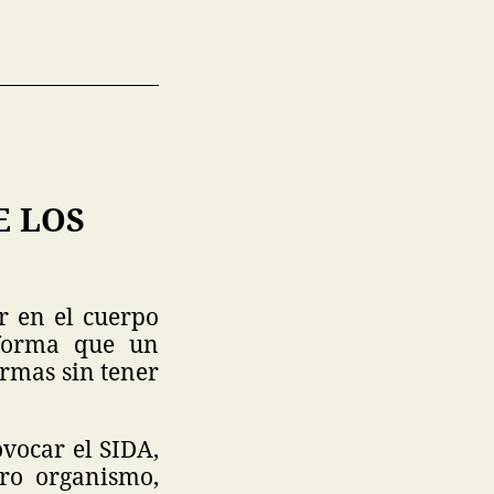
E LOS
r en el cuerpo
 forma que un
ormas sin tener
vocar el SIDA,
ro organismo,