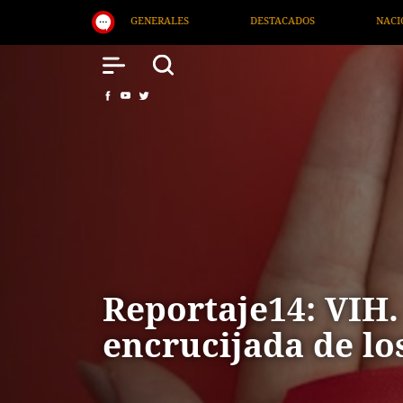
DESTACADOS
NACIONAL
SALUD
INTERNACION
Reportaje14: VIH.
encrucijada de lo