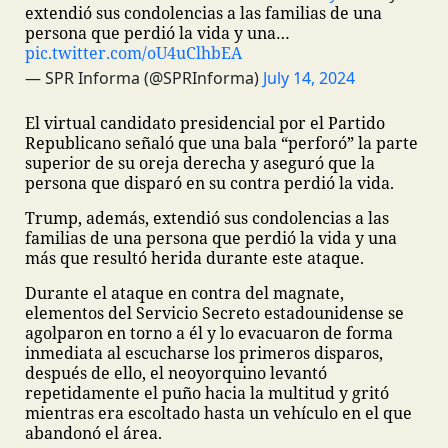
extendió sus condolencias a las familias de una
persona que perdió la vida y una…
pic.twitter.com/oU4uClhbEA
— SPR Informa (@SPRInforma)
July 14, 2024
El virtual candidato presidencial por el Partido
Republicano señaló que una bala “perforó” la parte
superior de su oreja derecha y aseguró que la
persona que disparó en su contra perdió la vida.
Trump, además, extendió sus condolencias a las
familias de una persona que perdió la vida y una
más que resultó herida durante este ataque.
Durante el ataque en contra del magnate,
elementos del Servicio Secreto estadounidense se
agolparon en torno a él y lo evacuaron de forma
inmediata al escucharse los primeros disparos,
después de ello, el neoyorquino levantó
repetidamente el puño hacia la multitud y gritó
mientras era escoltado hasta un vehículo en el que
abandonó el área.