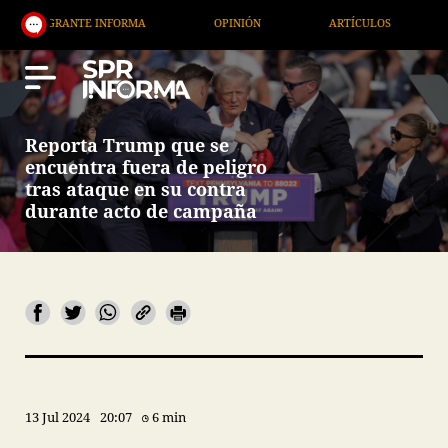
RANTE INFORMA
OPINIÓN
ARTÍCULOS
ARTE / 
Reporta Trump que se
encuentra fuera de peligro
tras ataque en su contra
durante acto de campaña
13 Jul 2024
20:07
6 min