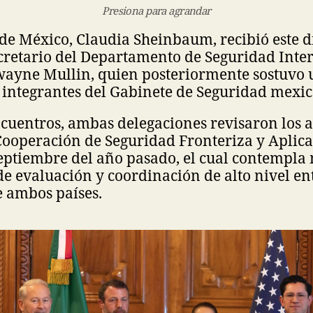
Presiona para agrandar
de México, Claudia Sheinbaum, recibió este d
cretario del Departamento de Seguridad Inter
ayne Mullin, quien posteriormente sostuvo 
 integrantes del Gabinete de Seguridad mexi
cuentros, ambas delegaciones revisaron los 
ooperación de Seguridad Fronteriza y Aplicac
eptiembre del año pasado, el cual contempl
 evaluación y coordinación de alto nivel en
e ambos países.