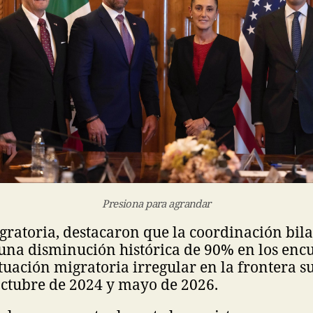
Presiona para agrandar
ratoria, destacaron que la coordinación bila
una disminución histórica de 90% en los enc
tuación migratoria irregular en la frontera s
octubre de 2024 y mayo de 2026.