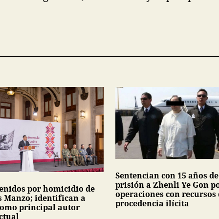
Sentencian con 15 años de
prisión a Zhenli Ye Gon p
tenidos por homicidio de
operaciones con recursos
s Manzo; identifican a
procedencia ilícita
como principal autor
ctual