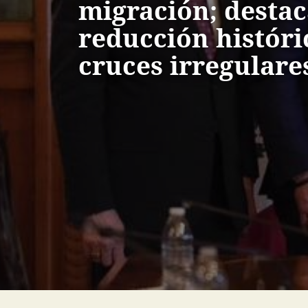
migración; desta
reducción históri
cruces irregulare