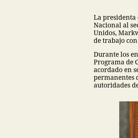
La presidenta 
Nacional al se
Unidos, Markw
de trabajo con
Durante los en
Programa de C
acordado en s
permanentes de
autoridades d