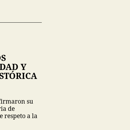
OS
DAD Y
STÓRICA
firmaron su
ia de
e respeto a la