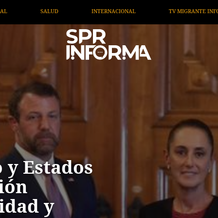
TV MIGRANTE INFORMA
OPINIÓN
ARTÍCULOS
 y Estados
ión
idad y