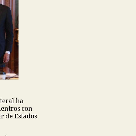
teral ha
uentros con
ur de Estados