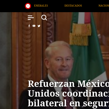
NACIONAL
SALUD
INTERNACIONAL
Refuerzan México
Unidos coordinac
bilateral en segur