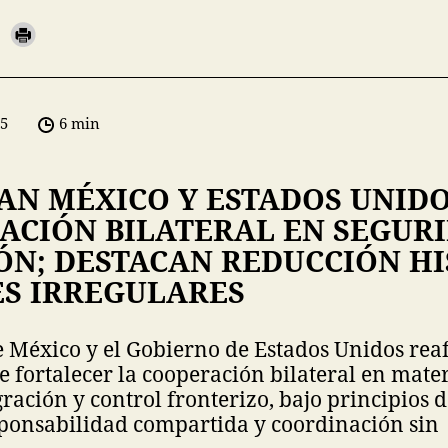
05
6 min
AN MÉXICO Y ESTADOS UNID
ACIÓN BILATERAL EN SEGURI
ÓN; DESTACAN REDUCCIÓN HI
ES IRREGULARES
e México y el Gobierno de Estados Unidos rea
fortalecer la cooperación bilateral en mater
ración y control fronterizo, bajo principios d
sponsabilidad compartida y coordinación sin