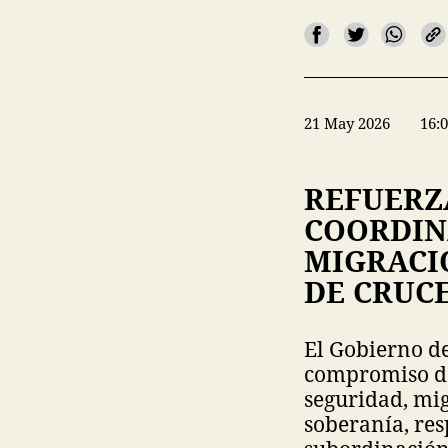
21 May 2026
16:
REFUERZ
COORDIN
MIGRACI
DE CRUC
El Gobierno d
compromiso de 
seguridad, mig
soberanía, re