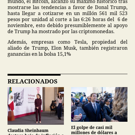
mundo, el Bitcoin, alcanzó su máximo histórico tras
mostrarse las tendencias a favor de Donal Trump,
hasta llegar a cotizarse en un millón 561 mil 523
pesos por unidad al corte a las 6:26 horas del 6 de
noviembre, esto debido presumiblemente al apoyo
de Trump ha mostrado por las criptomonedas.
Además, empresas como Tesla, propiedad del
aliado de Trump, Elon Musk, también registraron
ganancias en la bolsa 15,1%
RELACIONADOS
El golpe de casi mil
Claudia Sheinbaum
millones de dólares a