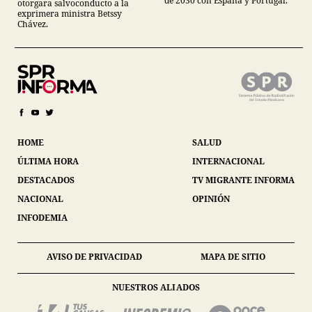
de 2030 con España y Portugal.
otorgara salvoconducto a la
exprimera ministra Betssy
Chávez.
HOME
SALUD
ÚLTIMA HORA
INTERNACIONAL
DESTACADOS
TV MIGRANTE INFORMA
NACIONAL
OPINIÓN
INFODEMIA
AVISO DE PRIVACIDAD
MAPA DE SITIO
NUESTROS ALIADOS