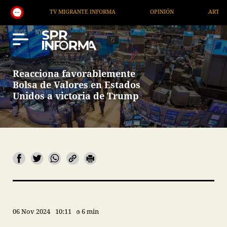
TV MIGRANTE INFORMA
OPINIÓN
ARTÍCULOS
Reacciona favorablemente
Bolsa de Valores en Estados
Unidos a victoria de Trump
06 Nov 2024
10:11
6 min