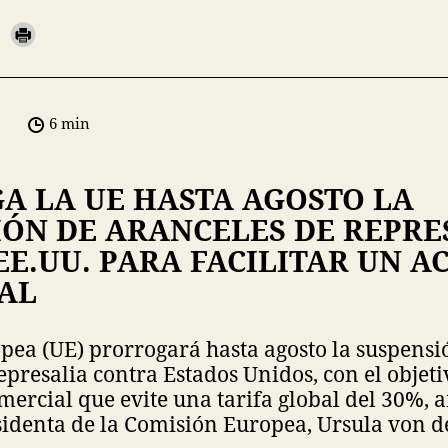
6 min
A LA UE HASTA AGOSTO LA
IÓN DE ARANCELES DE REPRE
E.UU. PARA FACILITAR UN 
AL
ea (UE) prorrogará hasta agosto la suspensi
epresalia contra Estados Unidos, con el objetiv
ercial que evite una tarifa global del 30%, a
esidenta de la Comisión Europea, Ursula von d