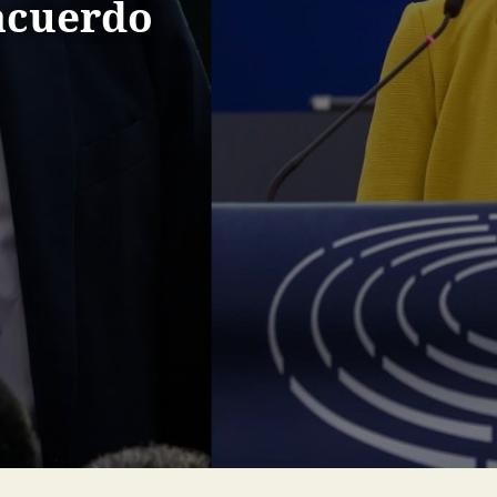
 acuerdo