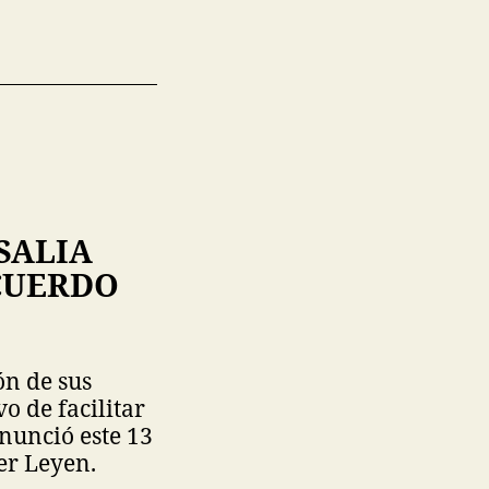
SALIA
ACUERDO
ón de sus
o de facilitar
nunció este 13
er Leyen.