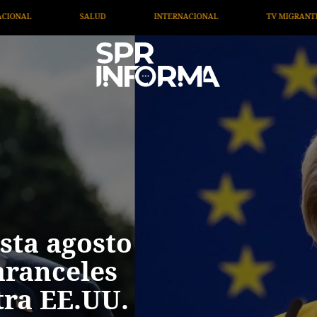
INTERNACIONAL
TV MIGRANTE INFORMA
OPINIÓN
sta agosto
aranceles
tra EE.UU.