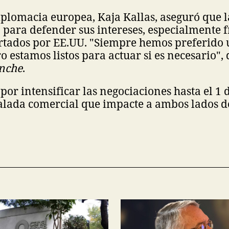
diplomacia europea, Kaja Kallas, aseguró que l
para defender sus intereses, especialmente fr
ortados por EE.UU. "Siempre hemos preferido 
o estamos listos para actuar si es necesario",
nche
.
por intensificar las negociaciones hasta el 1 
alada comercial que impacte a ambos lados de