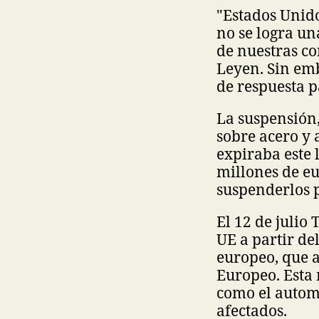
"Estados Unido
no se logra un
de nuestras co
Leyen. Sin em
de respuesta 
La suspensión
sobre acero y
expiraba este 
millones de eu
suspenderlos 
El 12 de julio
UE a partir del
europeo, que a
Europeo. Esta
como el automo
afectados.