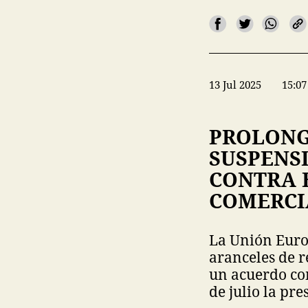
13 Jul 2025
15:07
PROLONG
SUSPENS
CONTRA E
COMERCI
La Unión Europ
aranceles de r
un acuerdo com
de julio la pr