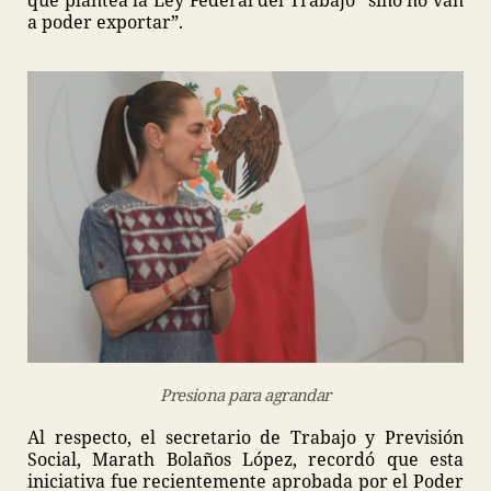
que plantea la Ley Federal del Trabajo “sino no van
a poder exportar”.
Presiona para agrandar
Al respecto, el secretario de Trabajo y Previsión
Social, Marath Bolaños López, recordó que esta
iniciativa fue recientemente aprobada por el Poder