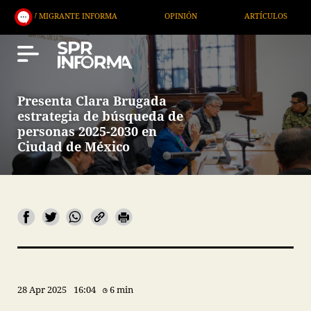
 MIGRANTE INFORMA
OPINIÓN
ARTÍCULOS
ART
Presenta Clara Brugada
estrategia de búsqueda de
personas 2025-2030 en
Ciudad de México
28 Apr 2025
16:04
6 min