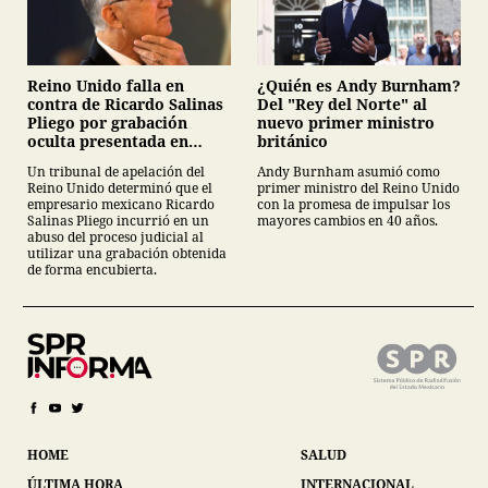
¿Quién es Andy Burnham?
Reino Unido falla en
Del "Rey del Norte" al
contra de Ricardo Salinas
nuevo primer ministro
Pliego por grabación
británico
oculta presentada en
juicio
Andy Burnham asumió como
Un tribunal de apelación del
primer ministro del Reino Unido
Reino Unido determinó que el
con la promesa de impulsar los
empresario mexicano Ricardo
mayores cambios en 40 años.
Salinas Pliego incurrió en un
abuso del proceso judicial al
utilizar una grabación obtenida
de forma encubierta.
HOME
SALUD
ÚLTIMA HORA
INTERNACIONAL