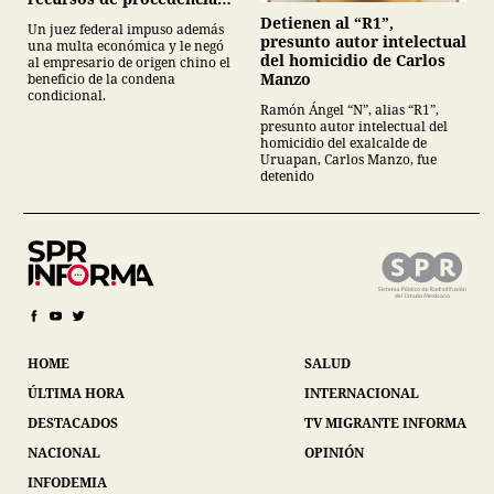
ilícita
Detienen al “R1”,
Un juez federal impuso además
presunto autor intelectual
una multa económica y le negó
del homicidio de Carlos
al empresario de origen chino el
Manzo
beneficio de la condena
condicional.
Ramón Ángel “N”, alias “R1”,
presunto autor intelectual del
homicidio del exalcalde de
Uruapan, Carlos Manzo, fue
detenido
HOME
SALUD
ÚLTIMA HORA
INTERNACIONAL
DESTACADOS
TV MIGRANTE INFORMA
NACIONAL
OPINIÓN
INFODEMIA