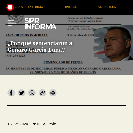
ANTE INFORMA
OPINIÓN
ARTÍCULOS
ARTE / E
¿Por qué sentenciaron a
Genaro García Luna?
16 Oct 2024
19:10
6 min