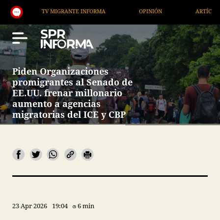
TV MIGRANTE INFORMA
OPINIÓN
ARTÍCULOS
Piden Organizaciones
promigrantes al Senado de
EE.UU. frenar millonario
aumento a agencias
migratorias del ICE y CBP
23 Apr 2026
19:04
6 min