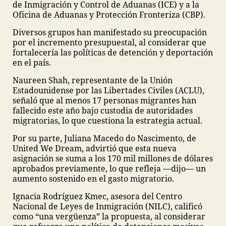
de Inmigración y Control de Aduanas (ICE) y a la
Oficina de Aduanas y Protección Fronteriza (CBP).
Diversos grupos han manifestado su preocupación
por el incremento presupuestal, al considerar que
fortalecería las políticas de detención y deportación
en el país.
Naureen Shah, representante de la Unión
Estadounidense por las Libertades Civiles (ACLU),
señaló que al menos 17 personas migrantes han
fallecido este año bajo custodia de autoridades
migratorias, lo que cuestiona la estrategia actual.
Por su parte, Juliana Macedo do Nascimento, de
United We Dream, advirtió que esta nueva
asignación se suma a los 170 mil millones de dólares
aprobados previamente, lo que refleja —dijo— un
aumento sostenido en el gasto migratorio.
Ignacia Rodríguez Kmec, asesora del Centro
Nacional de Leyes de Inmigración (NILC), calificó
como “una vergüenza” la propuesta, al considerar