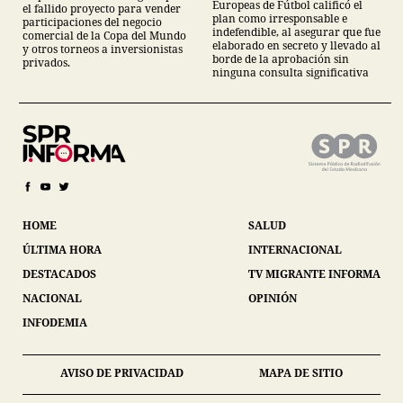
Europeas de Fútbol calificó el
el fallido proyecto para vender
plan como irresponsable e
participaciones del negocio
indefendible, al asegurar que fue
comercial de la Copa del Mundo
elaborado en secreto y llevado al
y otros torneos a inversionistas
borde de la aprobación sin
privados.
ninguna consulta significativa
HOME
SALUD
ÚLTIMA HORA
INTERNACIONAL
DESTACADOS
TV MIGRANTE INFORMA
NACIONAL
OPINIÓN
INFODEMIA
AVISO DE PRIVACIDAD
MAPA DE SITIO