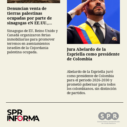
Denuncian venta de
tierras palestinas
ocupadas por parte de
sinagogas eN EE.UU.,
Canadá y Gran Bretaña
Sinagogas de EU, Reino Unido y
Canadá organizaron ferias
inmobiliarias para promover
terrenos en asentamientos
israelíes de la Cisjordania
Jura Abelardo de la
palestina ocupada.
Espriella como presidente
de Colombia
Abelardo de la Espriella juró
como presidente de Colombia
para el periodo 2026-2030 y
prometió gobernar para todos
los colombianos, sin distinción
de partidos.