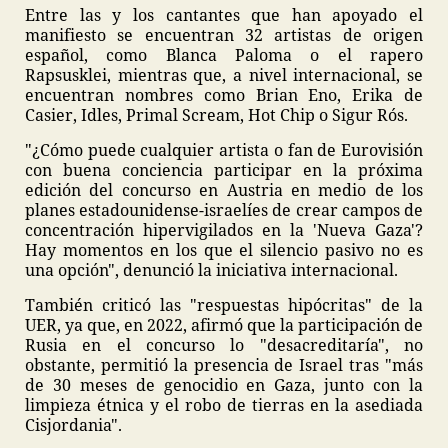
Entre las y los cantantes que han apoyado el
manifiesto se encuentran 32 artistas de origen
español, como Blanca Paloma o el rapero
Rapsusklei, mientras que, a nivel internacional, se
encuentran nombres como Brian Eno, Erika de
Casier, Idles, Primal Scream, Hot Chip o Sigur Rós.
"¿Cómo puede cualquier artista o fan de Eurovisión
con buena conciencia participar en la próxima
edición del concurso en Austria en medio de los
planes estadounidense-israelíes de crear campos de
concentración hipervigilados en la 'Nueva Gaza'?
Hay momentos en los que el silencio pasivo no es
una opción", denunció la iniciativa internacional.
También criticó las "respuestas hipócritas" de la
UER, ya que, en 2022, afirmó que la participación de
Rusia en el concurso lo "desacreditaría", no
obstante, permitió la presencia de Israel tras "más
de 30 meses de genocidio en Gaza, junto con la
limpieza étnica y el robo de tierras en la asediada
Cisjordania".