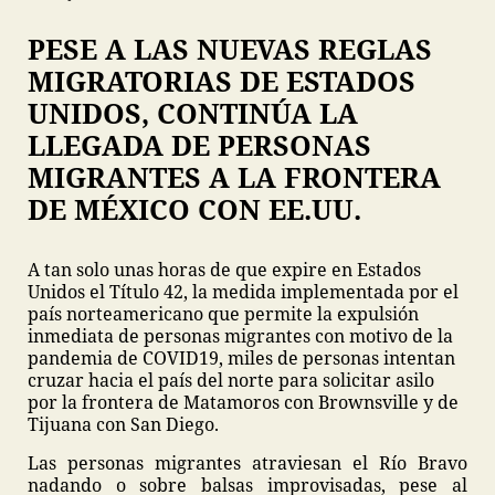
PESE A LAS NUEVAS REGLAS
MIGRATORIAS DE ESTADOS
UNIDOS, CONTINÚA LA
LLEGADA DE PERSONAS
MIGRANTES A LA FRONTERA
DE MÉXICO CON EE.UU.
A tan solo unas horas de que expire en Estados
Unidos el Título 42, la medida implementada por el
país norteamericano que permite la expulsión
inmediata de personas migrantes con motivo de la
pandemia de COVID19, miles de personas intentan
cruzar hacia el país del norte para solicitar asilo
por la frontera de Matamoros con Brownsville y de
Tijuana con San Diego.
Las personas migrantes atraviesan el Río Bravo
nadando o sobre balsas improvisadas, pese al