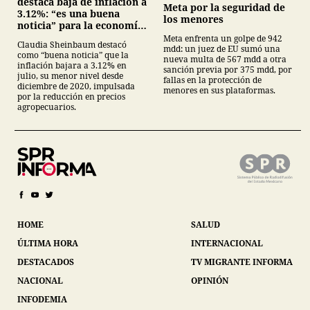
destaca baja de inflación a
Meta por la seguridad de
3.12%: “es una buena
los menores
noticia” para la economía
mexicana
Meta enfrenta un golpe de 942
Claudia Sheinbaum destacó
mdd: un juez de EU sumó una
como “buena noticia” que la
nueva multa de 567 mdd a otra
inflación bajara a 3.12% en
sanción previa por 375 mdd, por
julio, su menor nivel desde
fallas en la protección de
diciembre de 2020, impulsada
menores en sus plataformas.
por la reducción en precios
agropecuarios.
HOME
SALUD
ÚLTIMA HORA
INTERNACIONAL
DESTACADOS
TV MIGRANTE INFORMA
NACIONAL
OPINIÓN
INFODEMIA