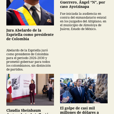
Guerrero, Ángel “N”, por
caso Ayotzinapa
Fue iniciada la audiencia en
contra del exmandatario estatal
en los juzgados del Altiplano, en
el municipio de Almoloya de
Juárez, Estado de México.
Jura Abelardo de la
Espriella como presidente
de Colombia
Abelardo de la Espriella juró
como presidente de Colombia
para el periodo 2026-2030 y
prometió gobernar para todos
los colombianos, sin distinción
de partidos.
El golpe de casi mil
Claudia Sheinbaum
millones de dólares a