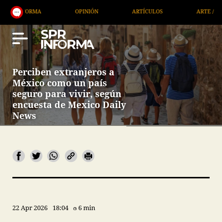
OPINIÓN
ARTÍCULOS
ARTE / ENTRETENIMIENTO
Perciben extranjeros a
México como un país
seguro para vivir, según
encuesta de Mexico Daily
News
22 Apr 2026
18:04
6 min