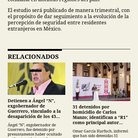
El estudio será publicado de manera trimestral, con
el propósito de dar seguimiento a la evolución de la
percepción de seguridad entre residentes
extranjeros en México.
RELACIONADOS
Detienen a Ángel “N”,
exgobernador de
31 detenidos por
Guerrero, vinculado a la
homicidio de Carlos
desaparición de los 43
Manzo; identifican a “R1”
normalistas de
como principal autor
Ángel “N”, exgobernador de
Ayotzinapa
intelectual
Guerrero, fue detenido por
Omar García Harfuch, informó
presuntamente haber ocultado
que han sido detenidas 31