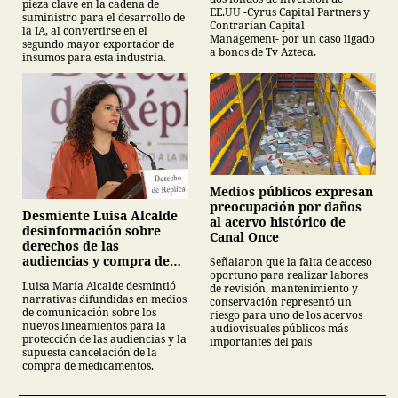
pieza clave en la cadena de
EE.UU -Cyrus Capital Partners y
suministro para el desarrollo de
Contrarian Capital
la IA, al convertirse en el
Management- por un caso ligado
segundo mayor exportador de
a bonos de Tv Azteca.
insumos para esta industria.
Medios públicos expresan
preocupación por daños
Desmiente Luisa Alcalde
al acervo histórico de
desinformación sobre
Canal Once
derechos de las
audiencias y compra de
Señalaron que la falta de acceso
oportuno para realizar labores
medicamentos
Luisa María Alcalde desmintió
de revisión, mantenimiento y
narrativas difundidas en medios
conservación representó un
de comunicación sobre los
riesgo para uno de los acervos
nuevos lineamientos para la
audiovisuales públicos más
protección de las audiencias y la
importantes del país
supuesta cancelación de la
compra de medicamentos.