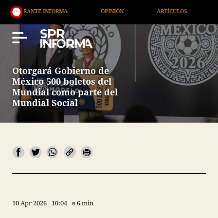
ORMA
OPINIÓN
ARTÍCULOS
ARTE / ENTRETENIM
Otorgará Gobierno de
México 500 boletos del
Mundial como parte del
Mundial Social
10 Apr 2026
10:04
6 min