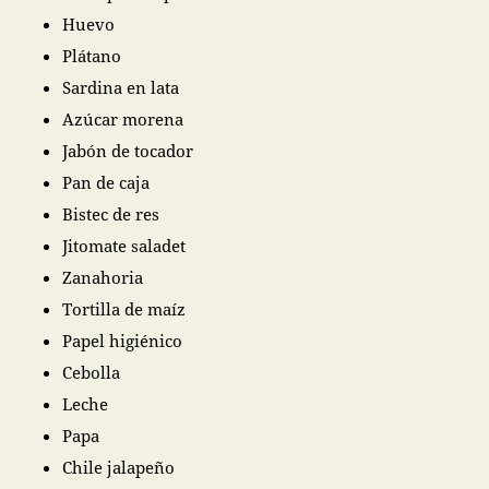
Huevo
Plátano
Sardina en lata
Azúcar morena
Jabón de tocador
Pan de caja
Bistec de res
Jitomate saladet
Zanahoria
Tortilla de maíz
Papel higiénico
Cebolla
Leche
Papa
Chile jalapeño