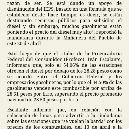
razón de ser. Se está dando un apoyo de
disminución del IEPS, basado en una fórmula que se
estableció desde hace tiempo, es decir, se están
destinando recursos públicos para subsidiar el
diésel y sin embargo, muchos gasolineros están
poniendo el precio del diésel muy alto”, reprochó la
mandataria durante la Mañanera del Pueblo de
este 20 de abril.
Esto, luego de que el titular de la Procuraduría
Federal del Consumidor (Profeco), Iván Escalante,
informara que, solo el 54.06% de las estaciones
ofrecen el diésel por debajo de los 28.28 pesos como
se acordó entre el Gobierno Federal y los
empresarios gasolineros, por lo que el 34.50% de las
gasolineras venden este combustible por arriba de
28.51 pesos por litro, superando el precio promedio
nacional de 28.50 pesos por litro.
Escalante informó que, en relación con la
colocación de lonas para advertir a la ciudadanía
sobre las estaciones que “se vuelan la barda” con los
precios de los combustibles, del 13 de abril a la