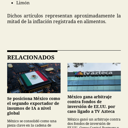
Limón
Dichos artículos representan aproximadamente la
mitad de la inflación registrada en alimentos.
RELACIONADOS
México gana arbitraje
Se posiciona México como
contra fondos de
el segundo exportador de
inversión de EE.UU. por
insumos de IA a nivel
caso ligado a TV Azteca
global
México ganó un arbitraje contra
México se consolidó como una
dos fondos de inversión de
pieza clave en la cadena de
EE.UU -Cyrus Capital Partners y