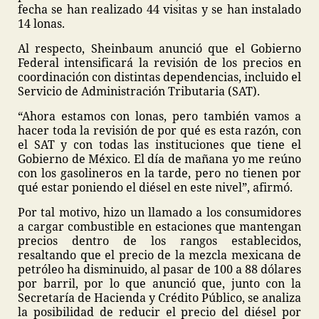
fecha se han realizado 44 visitas y se han instalado
14 lonas.
Al respecto, Sheinbaum anunció que el Gobierno
Federal intensificará la revisión de los precios en
coordinación con distintas dependencias, incluido el
Servicio de Administración Tributaria (SAT).
“Ahora estamos con lonas, pero también vamos a
hacer toda la revisión de por qué es esta razón, con
el SAT y con todas las instituciones que tiene el
Gobierno de México. El día de mañana yo me reúno
con los gasolineros en la tarde, pero no tienen por
qué estar poniendo el diésel en este nivel”, afirmó.
Por tal motivo, hizo un llamado a los consumidores
a cargar combustible en estaciones que mantengan
precios dentro de los rangos establecidos,
resaltando que el precio de la mezcla mexicana de
petróleo ha disminuido, al pasar de 100 a 88 dólares
por barril, por lo que anunció que, junto con la
Secretaría de Hacienda y Crédito Público, se analiza
la posibilidad de reducir el precio del diésel por