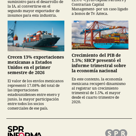
suministro para el desarrollo de
Contrarian Capital
la IA, al convertirse en el
Management- por un caso ligado
segundo mayor exportador de
a bonos de Tv Azteca.
insumos para esta industria.
Crecimiento del PIB de
Crecen 13% exportaciones
1.5%; SHCP presentó el
mexicanas a Estados
informe trimestral sobre
Unidos en el primer
la economía nacional
semestre de 2026
En este contexto, la economía
El valor de los envíos mexicanos
mexicana recuperó dinamismo
representó 17.08% del total de
al registrar un crecimiento
las importaciones
trimestral de 1.5%, el mayor
estadounidenses entre enero y
desde el cuarto trimestre de
junio, la mayor participación
2020.
entre todos los socios
comerciales de ese país.