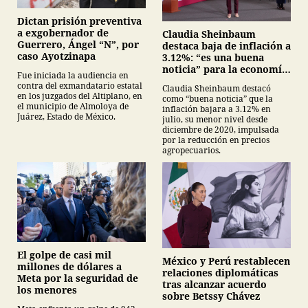
Dictan prisión preventiva
a exgobernador de
Claudia Sheinbaum
Guerrero, Ángel “N”, por
destaca baja de inflación a
caso Ayotzinapa
3.12%: “es una buena
noticia” para la economía
Fue iniciada la audiencia en
mexicana
contra del exmandatario estatal
Claudia Sheinbaum destacó
en los juzgados del Altiplano, en
como “buena noticia” que la
el municipio de Almoloya de
inflación bajara a 3.12% en
Juárez, Estado de México.
julio, su menor nivel desde
diciembre de 2020, impulsada
por la reducción en precios
agropecuarios.
El golpe de casi mil
México y Perú restablecen
millones de dólares a
relaciones diplomáticas
Meta por la seguridad de
tras alcanzar acuerdo
los menores
sobre Betssy Chávez