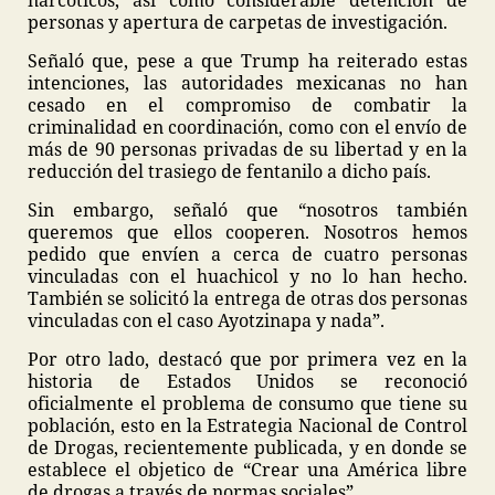
narcóticos, así como considerable detención de
personas y apertura de carpetas de investigación.
Señaló que, pese a que Trump ha reiterado estas
intenciones, las autoridades mexicanas no han
cesado en el compromiso de combatir la
criminalidad en coordinación, como con el envío de
más de 90 personas privadas de su libertad y en la
reducción del trasiego de fentanilo a dicho país.
Sin embargo, señaló que “nosotros también
queremos que ellos cooperen. Nosotros hemos
pedido que envíen a cerca de cuatro personas
vinculadas con el huachicol y no lo han hecho.
También se solicitó la entrega de otras dos personas
vinculadas con el caso Ayotzinapa y nada”.
Por otro lado, destacó que por primera vez en la
historia de Estados Unidos se reconoció
oficialmente el problema de consumo que tiene su
población, esto en la Estrategia Nacional de Control
de Drogas, recientemente publicada, y en donde se
establece el objetico de “Crear una América libre
de drogas a través de normas sociales”.