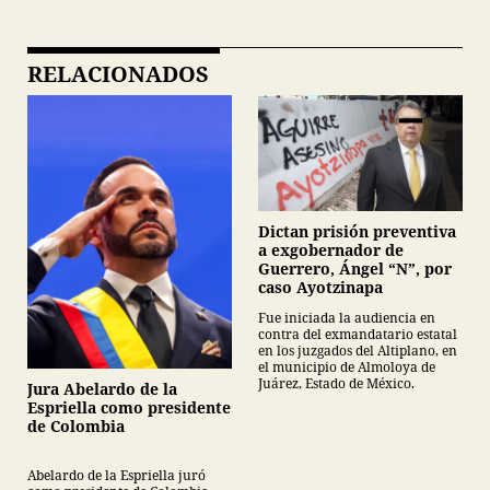
RELACIONADOS
Dictan prisión preventiva
a exgobernador de
Guerrero, Ángel “N”, por
caso Ayotzinapa
Fue iniciada la audiencia en
contra del exmandatario estatal
en los juzgados del Altiplano, en
el municipio de Almoloya de
Juárez, Estado de México.
Jura Abelardo de la
Espriella como presidente
de Colombia
Abelardo de la Espriella juró