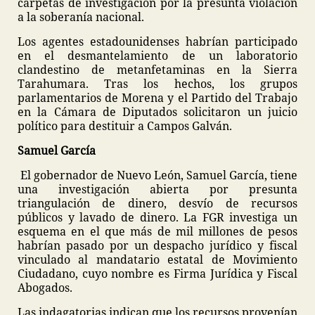
carpetas de investigación por la presunta violación
a la soberanía nacional.
Los agentes estadounidenses habrían participado
en el desmantelamiento de un laboratorio
clandestino de metanfetaminas en la Sierra
Tarahumara. Tras los hechos, los grupos
parlamentarios de Morena y el Partido del Trabajo
en la Cámara de Diputados solicitaron un juicio
político para destituir a Campos Galván.
Samuel García
El gobernador de Nuevo León, Samuel García, tiene
una investigación abierta por presunta
triangulación de dinero, desvío de recursos
públicos y lavado de dinero. La FGR investiga un
esquema en el que más de mil millones de pesos
habrían pasado por un despacho jurídico y fiscal
vinculado al mandatario estatal de Movimiento
Ciudadano, cuyo nombre es Firma Jurídica y Fiscal
Abogados.
Las indagatorias indican que los recursos provenían