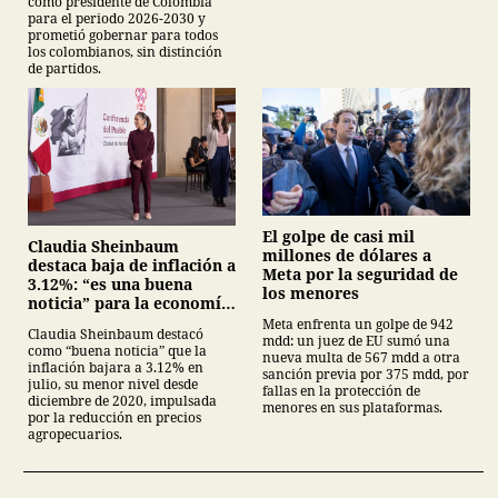
como presidente de Colombia
para el periodo 2026-2030 y
prometió gobernar para todos
los colombianos, sin distinción
de partidos.
El golpe de casi mil
Claudia Sheinbaum
millones de dólares a
destaca baja de inflación a
Meta por la seguridad de
3.12%: “es una buena
los menores
noticia” para la economía
mexicana
Meta enfrenta un golpe de 942
Claudia Sheinbaum destacó
mdd: un juez de EU sumó una
como “buena noticia” que la
nueva multa de 567 mdd a otra
inflación bajara a 3.12% en
sanción previa por 375 mdd, por
julio, su menor nivel desde
fallas en la protección de
diciembre de 2020, impulsada
menores en sus plataformas.
por la reducción en precios
agropecuarios.