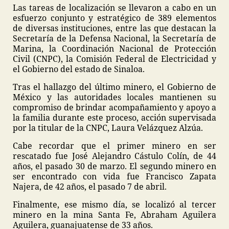
Las tareas de localización se llevaron a cabo en un
esfuerzo conjunto y estratégico de 389 elementos
de diversas instituciones, entre las que destacan la
Secretaría de la Defensa Nacional, la Secretaría de
Marina, la Coordinación Nacional de Protección
Civil (CNPC), la Comisión Federal de Electricidad y
el Gobierno del estado de Sinaloa.
Tras el hallazgo del último minero, el Gobierno de
México y las autoridades locales mantienen su
compromiso de brindar acompañamiento y apoyo a
la familia durante este proceso, acción supervisada
por la titular de la CNPC, Laura Velázquez Alzúa.
Cabe recordar que el primer minero en ser
rescatado fue José Alejandro Cástulo Colín, de 44
años, el pasado 30 de marzo. El segundo minero en
ser encontrado con vida fue Francisco Zapata
Najera, de 42 años, el pasado 7 de abril.
Finalmente, ese mismo día, se localizó al tercer
minero en la mina Santa Fe, Abraham Aguilera
Aguilera, guanajuatense de 33 años.