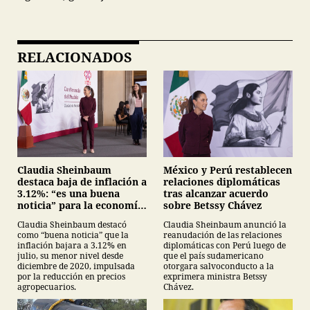
RELACIONADOS
Claudia Sheinbaum
México y Perú restablecen
destaca baja de inflación a
relaciones diplomáticas
3.12%: “es una buena
tras alcanzar acuerdo
noticia” para la economía
sobre Betssy Chávez
mexicana
Claudia Sheinbaum destacó
Claudia Sheinbaum anunció la
como “buena noticia” que la
reanudación de las relaciones
inflación bajara a 3.12% en
diplomáticas con Perú luego de
julio, su menor nivel desde
que el país sudamericano
diciembre de 2020, impulsada
otorgara salvoconducto a la
por la reducción en precios
exprimera ministra Betssy
agropecuarios.
Chávez.