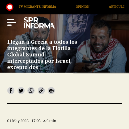
TV MIGRANTE INFORMA
OPINIÓN
ARTÍCULOS
Llegan a Grecia a todos los
integrantes de la Flotilla
Global Sumud
interceptados por Israel,
excepto dos
01 May 2026
17:05
6 min