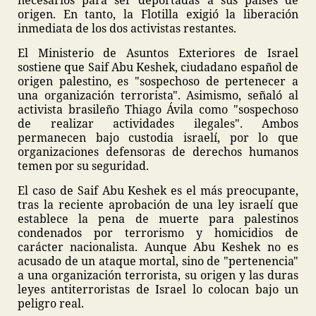
necesarios para ser deportadas a sus países de
origen. En tanto, la Flotilla exigió la liberación
inmediata de los dos activistas restantes.
El Ministerio de Asuntos Exteriores de Israel
sostiene que Saif Abu Keshek, ciudadano español de
origen palestino, es "sospechoso de pertenecer a
una organización terrorista". Asimismo, señaló al
activista brasileño Thiago Ávila como "sospechoso
de realizar actividades ilegales". Ambos
permanecen bajo custodia israelí, por lo que
organizaciones defensoras de derechos humanos
temen por su seguridad.
El caso de Saif Abu Keshek es el más preocupante,
tras la reciente aprobación de una ley israelí que
establece la pena de muerte para palestinos
condenados por terrorismo y homicidios de
carácter nacionalista. Aunque Abu Keshek no es
acusado de un ataque mortal, sino de "pertenencia"
a una organización terrorista, su origen y las duras
leyes antiterroristas de Israel lo colocan bajo un
peligro real.