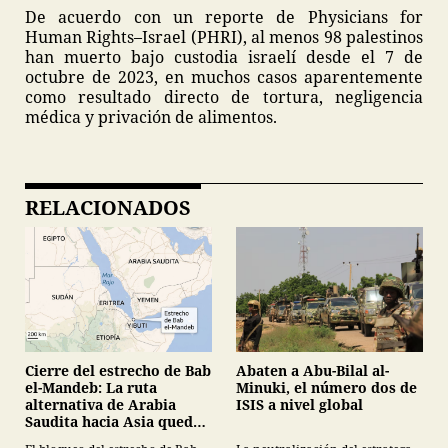
De acuerdo con un reporte de Physicians for
Human Rights–Israel (PHRI), al menos 98 palestinos
han muerto bajo custodia israelí desde el 7 de
octubre de 2023, en muchos casos aparentemente
como resultado directo de tortura, negligencia
médica y privación de alimentos.
RELACIONADOS
Cierre del estrecho de Bab
Abaten a Abu-Bilal al-
el-Mandeb: La ruta
Minuki, el número dos de
alternativa de Arabia
ISIS a nivel global
Saudita hacia Asia queda
bajo jaque geopolítico