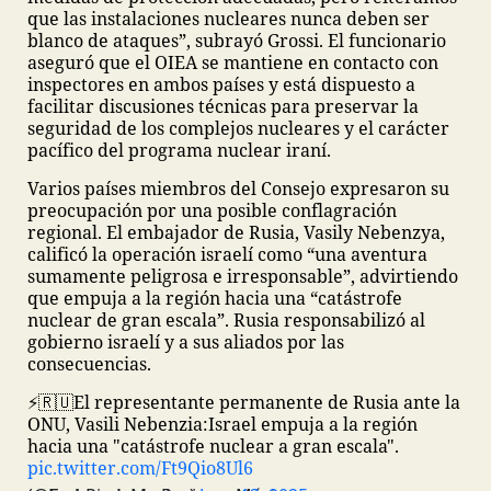
que las instalaciones nucleares nunca deben ser
blanco de ataques”, subrayó Grossi. El funcionario
aseguró que el OIEA se mantiene en contacto con
inspectores en ambos países y está dispuesto a
facilitar discusiones técnicas para preservar la
seguridad de los complejos nucleares y el carácter
pacífico del programa nuclear iraní.
Varios países miembros del Consejo expresaron su
preocupación por una posible conflagración
regional. El embajador de Rusia, Vasily Nebenzya,
calificó la operación israelí como “una aventura
sumamente peligrosa e irresponsable”, advirtiendo
que empuja a la región hacia una “catástrofe
nuclear de gran escala”. Rusia responsabilizó al
gobierno israelí y a sus aliados por las
consecuencias.
⚡️🇷🇺El representante permanente de Rusia ante la
ONU, Vasili Nebenzia:
Israel empuja a la región
hacia una "catástrofe nuclear a gran escala".
pic.twitter.com/Ft9Qio8Ul6