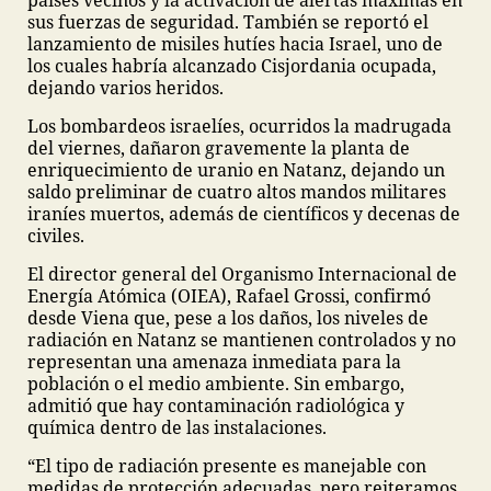
países vecinos y la activación de alertas máximas en
sus fuerzas de seguridad. También se reportó el
lanzamiento de misiles hutíes hacia Israel, uno de
los cuales habría alcanzado Cisjordania ocupada,
dejando varios heridos.
Los bombardeos israelíes, ocurridos la madrugada
del viernes, dañaron gravemente la planta de
enriquecimiento de uranio en Natanz, dejando un
saldo preliminar de cuatro altos mandos militares
iraníes muertos, además de científicos y decenas de
civiles.
El director general del Organismo Internacional de
Energía Atómica (OIEA), Rafael Grossi, confirmó
desde Viena que, pese a los daños, los niveles de
radiación en Natanz se mantienen controlados y no
representan una amenaza inmediata para la
población o el medio ambiente. Sin embargo,
admitió que hay contaminación radiológica y
química dentro de las instalaciones.
“El tipo de radiación presente es manejable con
medidas de protección adecuadas, pero reiteramos