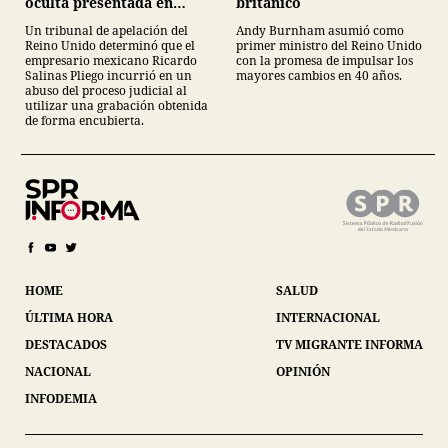
británico
oculta presentada en
juicio
Andy Burnham asumió como
Un tribunal de apelación del
primer ministro del Reino Unido
Reino Unido determinó que el
con la promesa de impulsar los
empresario mexicano Ricardo
mayores cambios en 40 años.
Salinas Pliego incurrió en un
abuso del proceso judicial al
utilizar una grabación obtenida
de forma encubierta.
HOME
SALUD
ÚLTIMA HORA
INTERNACIONAL
DESTACADOS
TV MIGRANTE INFORMA
NACIONAL
OPINIÓN
INFODEMIA