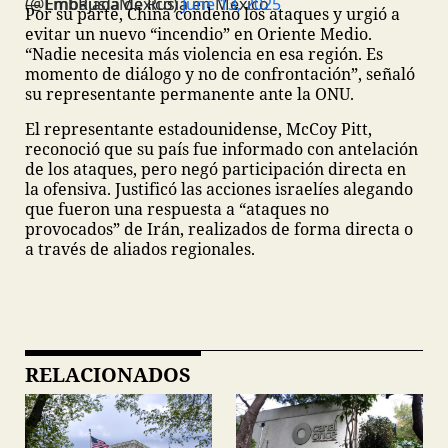
— Embajada de Rusia en México (@EmbRusiaMexico)
June 13, 2025
Por su parte, China condenó los ataques y urgió a
evitar un nuevo “incendio” en Oriente Medio.
“Nadie necesita más violencia en esa región. Es
momento de diálogo y no de confrontación”, señaló
su representante permanente ante la ONU.
El representante estadounidense, McCoy Pitt,
reconoció que su país fue informado con antelación
de los ataques, pero negó participación directa en
la ofensiva. Justificó las acciones israelíes alegando
que fueron una respuesta a “ataques no
provocados” de Irán, realizados de forma directa o
a través de aliados regionales.
RELACIONADOS