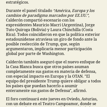
estratégicos.
Durante el panel titulado
“América, Europa y los
cambios de paradigma marcados por EE.UU.”
,
Calderón compartió escenario con los
expresidentes Mauricio Macri (Argentina), Jorge
Tuto Quiroga (Bolivia) y Laura Chinchilla (Costa
Rica). Todos coincidieron en que la política exterior
estadounidense atraviesa un giro de fondo ante la
posible reelección de Trump, que, según
argumentaron, implicaría menor participación
global por parte de Washington.
Calderón también aseguró que el nuevo enfoque de
la Casa Blanca busca que otros países asuman
completamente sus gastos en materia de defensa,
con especial impacto en Europa y la OTAN. "El
equipo del presidente Trump quiere obligar a todos
los países que puedan hacerlo a asumir
enteramente sus gastos de Defensa", afirmó.
El foro continuará este jueves en Oviedo, Asturias,
con un debate en el Teatro Campoamor, donde se