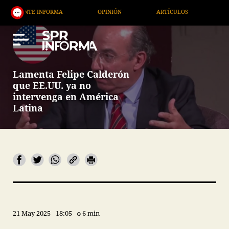
NTE INFORMA
OPINIÓN
ARTÍCULOS
ARTE / EN
Lamenta Felipe Calderón
que EE.UU. ya no
intervenga en América
Latina
21 May 2025
18:05
6 min