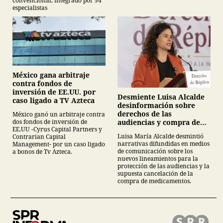
convencional, integrado por 54
especialistas
México gana arbitraje
contra fondos de
inversión de EE.UU. por
Desmiente Luisa Alcalde
caso ligado a TV Azteca
desinformación sobre
derechos de las
México ganó un arbitraje contra
audiencias y compra de
dos fondos de inversión de
EE.UU -Cyrus Capital Partners y
medicamentos
Luisa María Alcalde desmintió
Contrarian Capital
narrativas difundidas en medios
Management- por un caso ligado
de comunicación sobre los
a bonos de Tv Azteca.
nuevos lineamientos para la
protección de las audiencias y la
supuesta cancelación de la
compra de medicamentos.