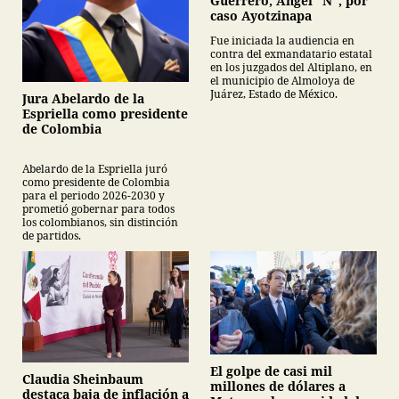
Guerrero, Ángel “N”, por
caso Ayotzinapa
Fue iniciada la audiencia en
contra del exmandatario estatal
en los juzgados del Altiplano, en
el municipio de Almoloya de
Juárez, Estado de México.
Jura Abelardo de la
Espriella como presidente
de Colombia
Abelardo de la Espriella juró
como presidente de Colombia
para el periodo 2026-2030 y
prometió gobernar para todos
los colombianos, sin distinción
de partidos.
El golpe de casi mil
Claudia Sheinbaum
millones de dólares a
destaca baja de inflación a