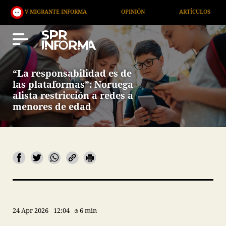
GRANTE INFORMA
OPINIÓN
ARTÍCULOS
ARTE /
“La responsabilidad es de
las plataformas”: Noruega
alista restricción a redes a
menores de edad
24 Apr 2026
12:04
6 min