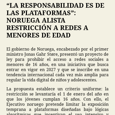
“LA RESPONSABILIDAD ES DE
LAS PLATAFORMAS”:
NORUEGA ALISTA
RESTRICCIÓN A REDES A
MENORES DE EDAD
El gobierno de Noruega, encabezado por el primer
ministro Jonas Gahr Støre, presentó un proyecto de
ley para prohibir el acceso a redes sociales a
menores de 16 años, en una iniciativa que busca
entrar en vigor en 2027 y que se inscribe en una
tendencia internacional cada vez más amplia para
regular la vida digital de niños y adolescentes.
La propuesta establece un criterio uniforme: la
restricción se levantaría el 1 de enero del año en
que los jóvenes cumplan 16 años. Con ello, el
Ejecutivo noruego pretende limitar la exposición
temprana a plataformas diseñadas bajo lógicas
algorítmicas que incentivan el uso intensivo y