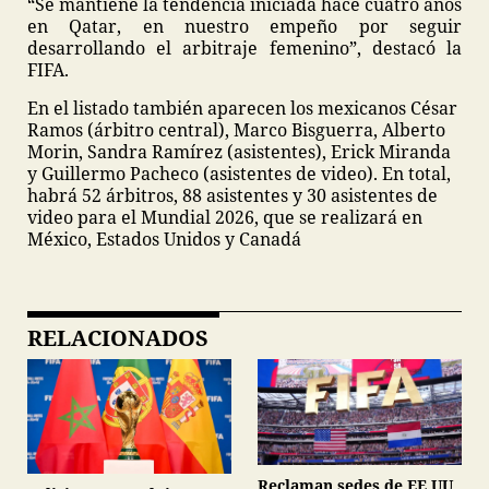
“Se mantiene la tendencia iniciada hace cuatro años
en Qatar, en nuestro empeño por seguir
desarrollando el arbitraje femenino”, destacó la
FIFA.
En el listado también aparecen los mexicanos César
Ramos (árbitro central), Marco Bisguerra, Alberto
Morin, Sandra Ramírez (asistentes), Erick Miranda
y Guillermo Pacheco (asistentes de video). En total,
habrá 52 árbitros, 88 asistentes y 30 asistentes de
video para el Mundial 2026, que se realizará en
México, Estados Unidos y Canadá
RELACIONADOS
Reclaman sedes de EE.UU.