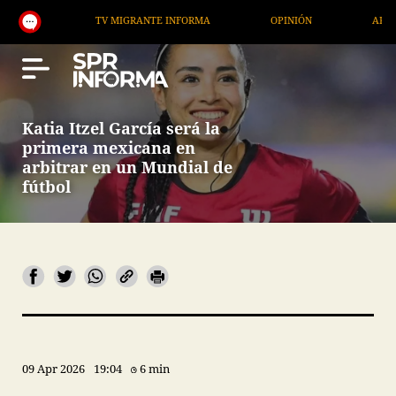
TV MIGRANTE INFORMA
OPINIÓN
ARTÍCULOS
Katia Itzel García será la
primera mexicana en
arbitrar en un Mundial de
fútbol
09 Apr 2026
19:04
6 min