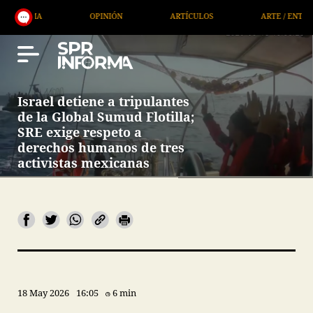
OPINIÓN
ARTÍCULOS
ARTE / ENTRETENIMIENTO
Israel detiene a tripulantes
de la Global Sumud Flotilla;
SRE exige respeto a
derechos humanos de tres
activistas mexicanas
18 May 2026
16:05
6 min