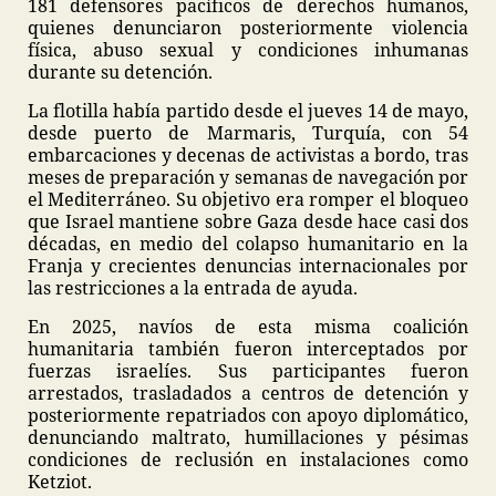
181 defensores pacíficos de derechos humanos,
quienes denunciaron posteriormente violencia
física, abuso sexual y condiciones inhumanas
durante su detención.
La flotilla había partido desde el jueves 14 de mayo,
desde puerto de Marmaris, Turquía, con 54
embarcaciones y decenas de activistas a bordo, tras
meses de preparación y semanas de navegación por
el Mediterráneo. Su objetivo era romper el bloqueo
que Israel mantiene sobre Gaza desde hace casi dos
décadas, en medio del colapso humanitario en la
Franja y crecientes denuncias internacionales por
las restricciones a la entrada de ayuda.
En 2025, navíos de esta misma coalición
humanitaria también fueron interceptados por
fuerzas israelíes. Sus participantes fueron
arrestados, trasladados a centros de detención y
posteriormente repatriados con apoyo diplomático,
denunciando maltrato, humillaciones y pésimas
condiciones de reclusión en instalaciones como
Ketziot.