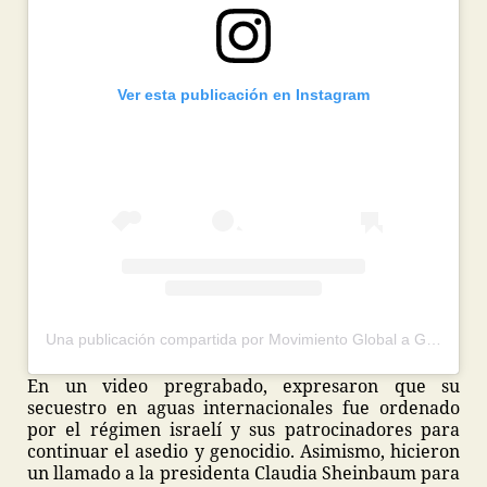
Ver esta publicación en Instagram
Una publicación compartida por Movimiento Global a Gaza México (@globalmovementtogazamexico)
En un video pregrabado, expresaron que su
secuestro en aguas internacionales fue ordenado
por el régimen israelí y sus patrocinadores para
continuar el asedio y genocidio. Asimismo, hicieron
un llamado a la presidenta Claudia Sheinbaum para