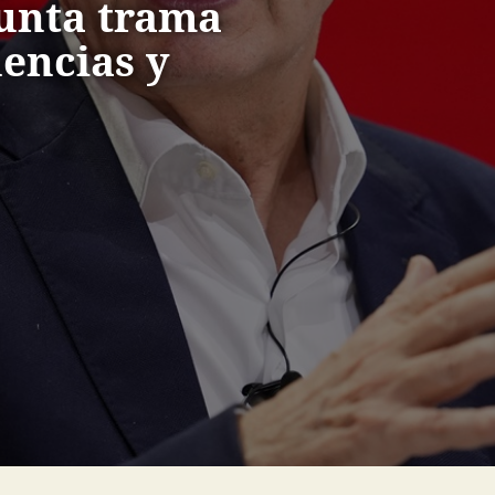
sunta trama
uencias y