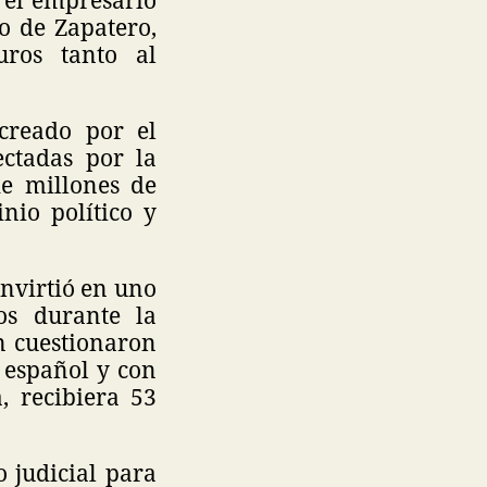
o de Zapatero,
uros tanto al
 creado por el
ectadas por la
e millones de
nio político y
onvirtió en uno
os durante la
n cuestionaron
 español y con
, recibiera 53
 judicial para