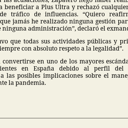
 beneficiar a Plus Ultra y rechazó cualquie
e tráfico de influencias. “Quiero reafi
que jamás he realizado ninguna gestión para
e ninguna administración”, declaró el exman
vo que todas sus actividades públicas y pr
iempre con absoluto respeto a la legalidad”.
a convertirse en uno de los mayores escándal
ecientes en España debido al perfil del
 a las posibles implicaciones sobre el mane
nte la pandemia.