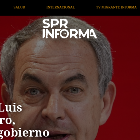
TV MIGRANTE INFORMA
OPINIÓN
ARTÍCULOS
Luis
ro,
 gobierno