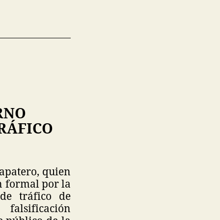
RNO
RÁFICO
Zapatero, quien
n formal por la
de tráfico de
falsificación