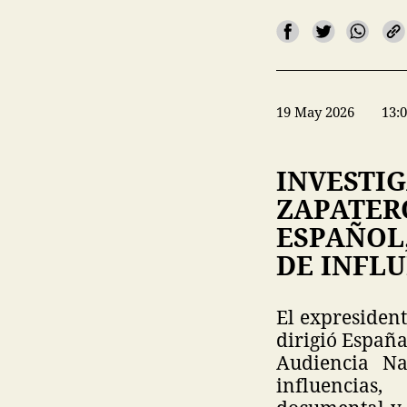
19 May 2026
13:
INVESTIG
ZAPATER
ESPAÑOL
DE INFL
El expresident
dirigió España
Audiencia Na
influencias,