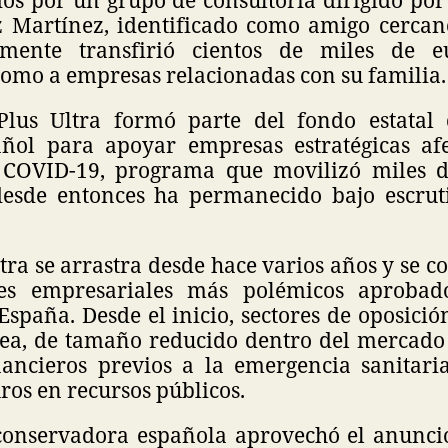
z Martínez, identificado como amigo cercan
mente transfirió cientos de miles de e
como a empresas relacionadas con su familia.
Plus Ultra formó parte del fondo estatal
ñol para apoyar empresas estratégicas af
COVID-19, programa que movilizó miles d
esde entonces ha permanecido bajo escruti
ltra se arrastra desde hace varios años y se c
tes empresariales más polémicos aprobad
spaña. Desde el inicio, sectores de oposició
nea, de tamaño reducido dentro del mercado
ancieros previos a la emergencia sanitaria
ros en recursos públicos.
conservadora española aprovechó el anuncio