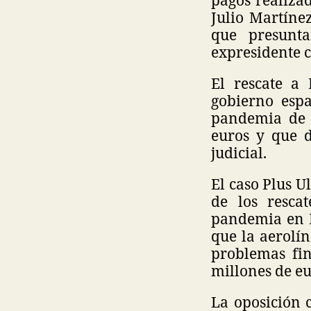
Julio Martíne
que presunta
expresidente 
El rescate a 
gobierno espa
pandemia de 
euros y que d
judicial.
El caso Plus U
de los resca
pandemia en E
que la aerolí
problemas fin
millones de eu
La oposición 