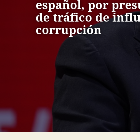
español, por pre
de tráfico de infl
corrupción