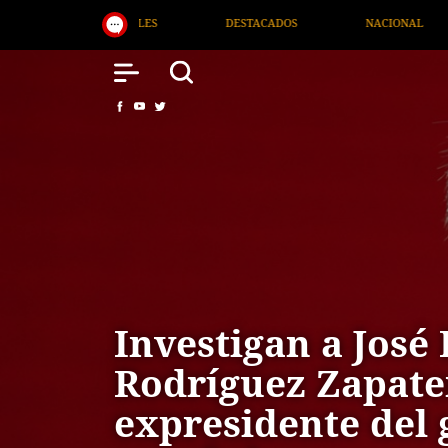
ADOS
NACIONAL
SALUD
INTERNACIONAL
Investigan a José 
Rodríguez Zapate
expresidente del