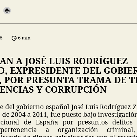
05
6 min
AN A JOSÉ LUIS RODRÍGUEZ
O, EXPRESIDENTE DEL GOBIE
, POR PRESUNTA TRAMA DE T
UENCIAS Y CORRUPCIÓN
e del gobierno español José Luis Rodríguez 
 de 2004 a 2011, fue puesto bajo investigació
cional de España por presuntos delitos 
 pertenencia a organización criminal, 