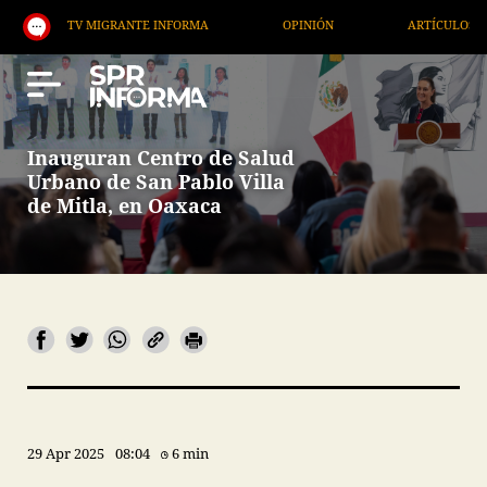
TV MIGRANTE INFORMA
OPINIÓN
ARTÍCULOS
Inauguran Centro de Salud
Urbano de San Pablo Villa
de Mitla, en Oaxaca
29 Apr 2025
08:04
6 min