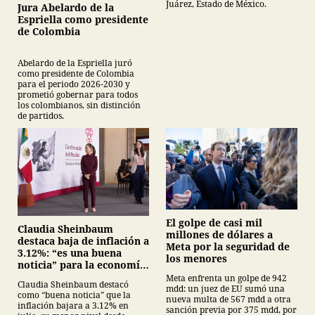
Juárez, Estado de México.
Jura Abelardo de la
Espriella como presidente
de Colombia
Abelardo de la Espriella juró
como presidente de Colombia
para el periodo 2026-2030 y
prometió gobernar para todos
los colombianos, sin distinción
de partidos.
El golpe de casi mil
Claudia Sheinbaum
millones de dólares a
destaca baja de inflación a
Meta por la seguridad de
3.12%: “es una buena
los menores
noticia” para la economía
mexicana
Meta enfrenta un golpe de 942
Claudia Sheinbaum destacó
mdd: un juez de EU sumó una
como “buena noticia” que la
nueva multa de 567 mdd a otra
inflación bajara a 3.12% en
sanción previa por 375 mdd, por