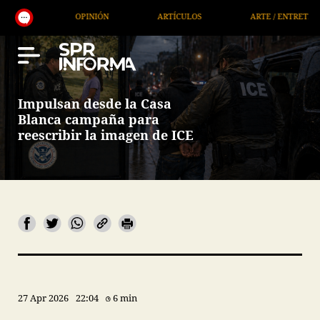
OPINIÓN
ARTÍCULOS
ARTE / ENTRETENIMIENTO
Impulsan desde la Casa
Blanca campaña para
reescribir la imagen de ICE
27 Apr 2026
22:04
6 min