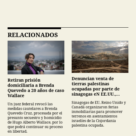
RELACIONADOS
Denuncian venta de
Retiran prisión
tierras palestinas
domiciliaria a Brenda
ocupadas por parte de
Quevedo a 20 años de caso
sinagogas eN EE.UU.,
Wallace
Canadá y Gran Bretaña
Sinagogas de EU, Reino Unido y
Un juez federal revocó las
Canadá organizaron ferias
medidas cautelares a Brenda
inmobiliarias para promover
Quevedo Cruz, procesada por el
terrenos en asentamientos
presunto secuestro y homicidio
israelíes de la Cisjordania
de Hugo Alberto Wallace, por lo
palestina ocupada.
que podrá continuar su proceso
en libertad.