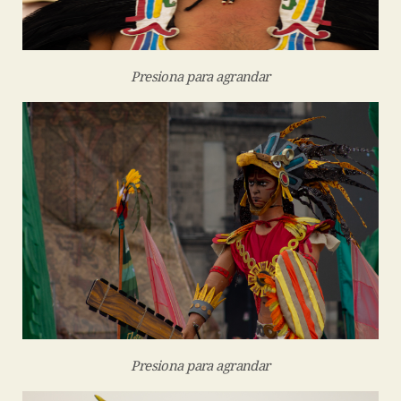
Presiona para agrandar
Presiona para agrandar