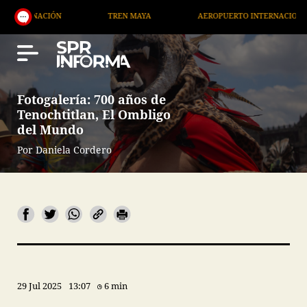
PE ÁNGELES
REFINERÍA DOS BOCAS
CONFERENCIA MATUTI
Fotogalería: 700 años de
Tenochtitlan, El Ombligo
del Mundo
Por Daniela Cordero
29 Jul 2025
13:07
6 min