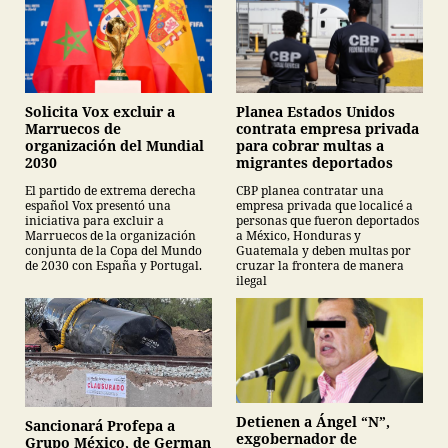
Planea Estados Unidos
Solicita Vox excluir a
contrata empresa privada
Marruecos de
para cobrar multas a
organización del Mundial
migrantes deportados
2030
CBP planea contratar una
El partido de extrema derecha
empresa privada que localicé a
español Vox presentó una
personas que fueron deportados
iniciativa para excluir a
a México, Honduras y
Marruecos de la organización
Guatemala y deben multas por
conjunta de la Copa del Mundo
cruzar la frontera de manera
de 2030 con España y Portugal.
ilegal
Detienen a Ángel “N”,
Sancionará Profepa a
exgobernador de
Grupo México, de German