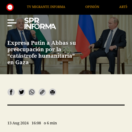
TV MIGRANTE INFORMA
OPINIÓN
ARTÍCULOS
Expresa Putin a Abbas su
preocupación por la
“catástrofe humanitaria”
en Gaza
13 Aug 2024
16:08
6 min