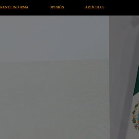
ARTÍCULOS
ARTE / ENTRETENIMIENTO
ECONOMÍA / NEG