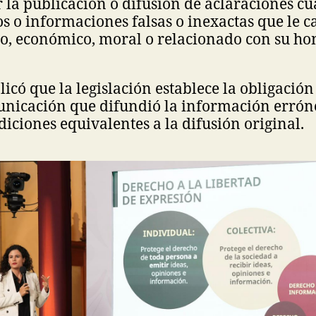
r la publicación o difusión de aclaraciones c
s o informaciones falsas o inexactas que le 
co, económico, moral o relacionado con su ho
icó que la legislación establece la obligación
nicación que difundió la información errón
diciones equivalentes a la difusión original.