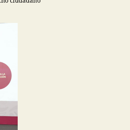
echo ciudadano