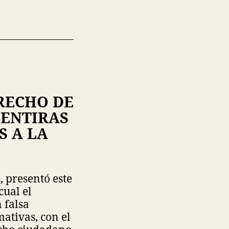
RECHO DE
MENTIRAS
S A LA
, presentó este
cual el
 falsa
ativas, con el