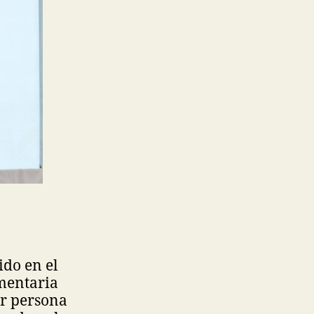
ido en el
amentaria
er persona