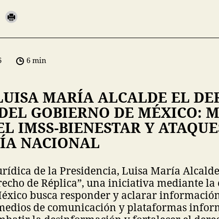
6
6 min
LUISA MARÍA ALCALDE EL DE
 DEL GOBIERNO DE MÉXICO: 
L IMSS-BIENESTAR Y ATAQUE
ÍA NACIONAL
urídica de la Presidencia, Luisa María Alcalde
recho de Réplica”, una iniciativa mediante la 
éxico busca responder y aclarar información
medios de comunicación y plataformas inform