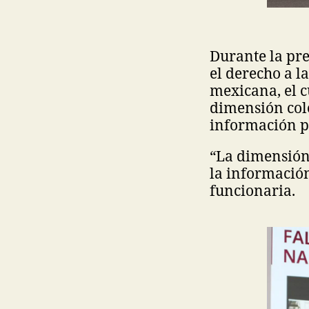
Durante la pre
el derecho a l
mexicana, el 
dimensión cole
información p
“La dimensión 
la información,
funcionaria.