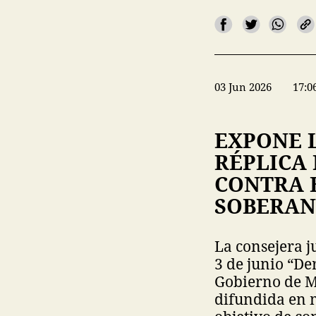
03 Jun 2026
17:0
EXPONE 
RÉPLICA
CONTRA E
SOBERAN
La consejera j
3 de junio “De
Gobierno de M
difundida en 