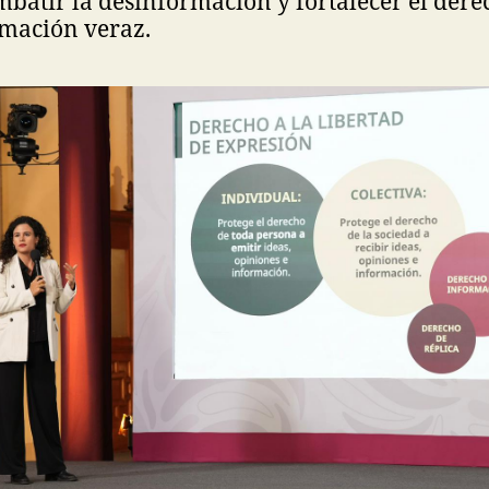
mbatir la desinformación y fortalecer el der
rmación veraz.