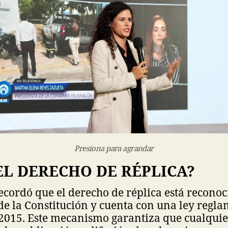
Presiona para agrandar
EL DERECHO DE RÉPLICA?
ecordó que el derecho de réplica está reconoc
 de la Constitución y cuenta con una ley regl
 2015. Este mecanismo garantiza que cualqui