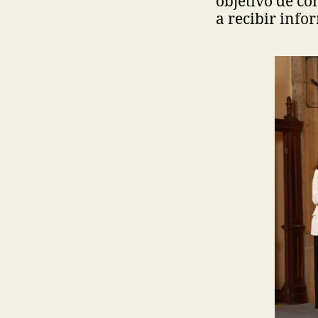
objetivo de co
a recibir info