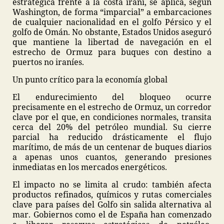
estratégica frente a la costa iraní, se aplica, según
Washington, de forma “imparcial” a embarcaciones
de cualquier nacionalidad en el golfo Pérsico y el
golfo de Omán. No obstante, Estados Unidos aseguró
que mantiene la libertad de navegación en el
estrecho de Ormuz para buques con destino a
puertos no iraníes.
Un punto crítico para la economía global
El endurecimiento del bloqueo ocurre
precisamente en el estrecho de Ormuz, un corredor
clave por el que, en condiciones normales, transita
cerca del 20% del petróleo mundial. Su cierre
parcial ha reducido drásticamente el flujo
marítimo, de más de un centenar de buques diarios
a apenas unos cuantos, generando presiones
inmediatas en los mercados energéticos.
El impacto no se limita al crudo: también afecta
productos refinados, químicos y rutas comerciales
clave para países del Golfo sin salida alternativa al
mar. Gobiernos como el de España han comenzado