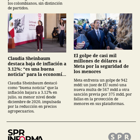
los colombianos, sin distinción
de partidos.
El golpe de casi mil
Claudia Sheinbaum
millones de dólares a
destaca baja de inflación a
Meta por la seguridad de
3.12%: “es una buena
los menores
noticia” para la economía
mexicana
Meta enfrenta un golpe de 942
Claudia Sheinbaum destacó
mdd: un juez de EU sumó una
como “buena noticia” que la
nueva multa de 567 mdd a otra
inflación bajara a 3.12% en
sanción previa por 375 mdd, por
julio, su menor nivel desde
fallas en la protección de
diciembre de 2020, impulsada
menores en sus plataformas.
por la reducción en precios
agropecuarios.