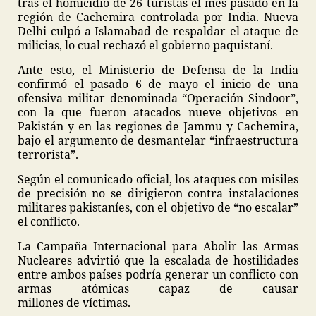
tras el homicidio de 26 turistas el mes pasado en la
región de Cachemira controlada por India. Nueva
Delhi culpó a Islamabad de respaldar el ataque de
milicias, lo cual rechazó el gobierno paquistaní.
Ante esto, el Ministerio de Defensa de la India
confirmó el pasado 6 de mayo el inicio de una
ofensiva militar denominada “Operación Sindoor”,
con la que fueron atacados nueve objetivos en
Pakistán y en las regiones de Jammu y Cachemira,
bajo el argumento de desmantelar “infraestructura
terrorista”.
Según el comunicado oficial, los ataques con misiles
de precisión no se dirigieron contra instalaciones
militares pakistaníes, con el objetivo de “no escalar”
el conflicto.
La Campaña Internacional para Abolir las Armas
Nucleares advirtió que la escalada de hostilidades
entre ambos países podría generar un conflicto con
armas atómicas capaz de causar
millones de víctimas.