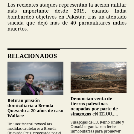
Los recientes ataques representan la acción militar
más importante desde 2019, cuando India
bombardeó objetivos en Pakistán tras un atentado
suicida que dejó más de 40 paramilitares indios
muertos.
RELACIONADOS
Denuncian venta de
Retiran prisión
tierras palestinas
domiciliaria a Brenda
ocupadas por parte de
Quevedo a 20 años de caso
sinagogas eN EE.UU.,
Wallace
Canadá y Gran Bretaña
Sinagogas de EU, Reino Unido y
Un juez federal revocó las
Canadá organizaron ferias
medidas cautelares a Brenda
inmobiliarias para promover
Quevedo Cruz, procesada por el