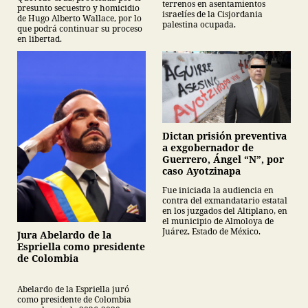
terrenos en asentamientos
presunto secuestro y homicidio
israelíes de la Cisjordania
de Hugo Alberto Wallace, por lo
palestina ocupada.
que podrá continuar su proceso
en libertad.
Dictan prisión preventiva
a exgobernador de
Guerrero, Ángel “N”, por
caso Ayotzinapa
Fue iniciada la audiencia en
contra del exmandatario estatal
en los juzgados del Altiplano, en
el municipio de Almoloya de
Juárez, Estado de México.
Jura Abelardo de la
Espriella como presidente
de Colombia
Abelardo de la Espriella juró
como presidente de Colombia