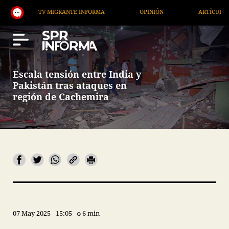
TV MIGRANTE INFORMA
OPINIÓN
ARTÍCULOS
Escala tensión entre India y
Pakistán tras ataques en
región de Cachemira
07 May 2025
15:05
6 min