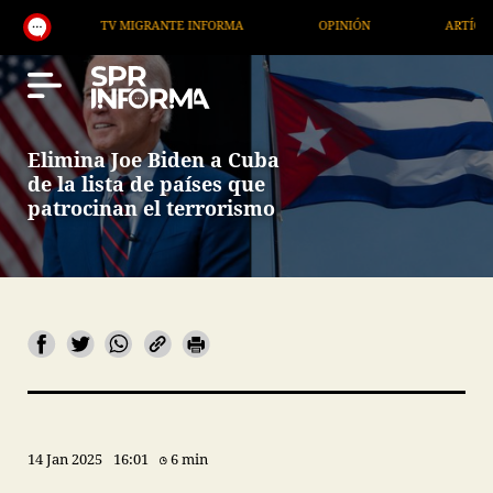
TV MIGRANTE INFORMA
OPINIÓN
ARTÍCULOS
Elimina Joe Biden a Cuba
de la lista de países que
patrocinan el terrorismo
14 Jan 2025
16:01
6 min