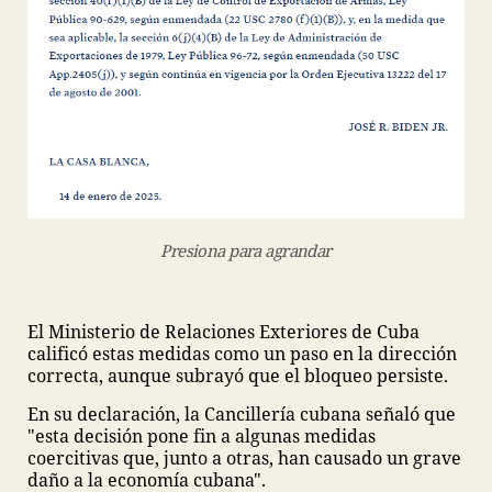
Presiona para agrandar
El Ministerio de Relaciones Exteriores de Cuba
calificó estas medidas como un paso en la dirección
correcta, aunque subrayó que el bloqueo persiste.
En su declaración, la Cancillería cubana señaló que
"esta decisión pone fin a algunas medidas
coercitivas que, junto a otras, han causado un grave
daño a la economía cubana".