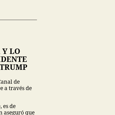
 Y LO
IDENTE
 TRUMP
Canal de
e a través de
 es de
n aseguró que