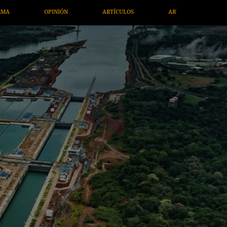
LOS
ARTE / ENTRETENIMIENTO
ECONOMÍA / NEGOCIOS