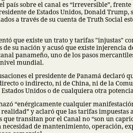
l país sobre el canal es “irreversible”, frente
residente de Estados Unidos, Donald Trump, 
zados a través de su cuenta de Truth Social est
ó que existe un trato y tarifas "injustas" co
de su nación y acusó que existe injerencia d
 canal panameño, uno de los pasos mercantil
 nivel mundial.
usaciones el presidente de Panamá declaró qu
 directo o indirecto, ni de China, ni de la Com
 Estados Unidos o de cualquiera otra potencia
hazó “enérgicamente cualquier manifestació
 realidad” y aclaró que las tarifas impuestas 
que transitan por el Canal no “son un capri
a necesidad de mantenimiento, operación, ex