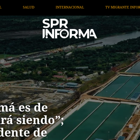
NAL
TV MIGRANTE INFORMA
OPINIÓN
ARTÍCU
má es de
rá siendo”;
dente de