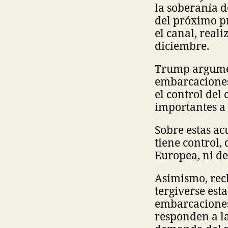
la soberanía de
del próximo p
el canal, reali
diciembre.
Trump argument
embarcaciones 
el control del
importantes a
Sobre estas ac
tiene control,
Europea, ni de
Asimismo, rec
tergiverse esta
embarcaciones 
responden a l