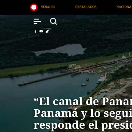
DESTACADOS
NACIONAL
SALUD
INTERNACIO
“El canal de Pana
Panamá y lo segui
responde el presi