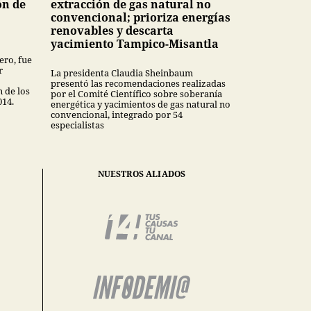
ón de
extracción de gas natural no
convencional; prioriza energías
renovables y descarta
yacimiento Tampico-Misantla
ero, fue
r
La presidenta Claudia Sheinbaum
presentó las recomendaciones realizadas
n de los
por el Comité Científico sobre soberanía
014.
energética y yacimientos de gas natural no
convencional, integrado por 54
especialistas
NUESTROS ALIADOS