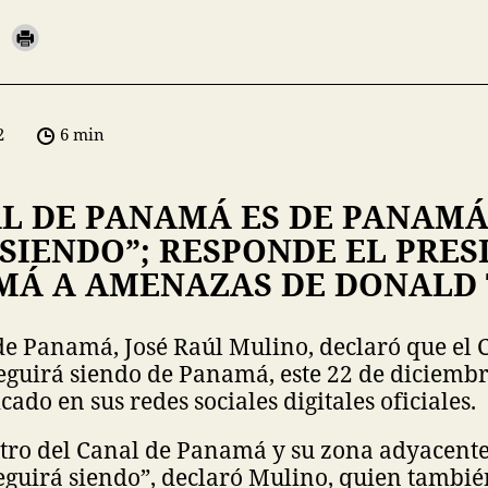
2
6 min
AL DE PANAMÁ ES DE PANAMÁ
SIENDO”; RESPONDE EL PRES
MÁ A AMENAZAS DE DONALD
de Panamá, José Raúl Mulino, declaró que el 
guirá siendo de Panamá, este 22 de diciembr
ado en sus redes sociales digitales oficiales.
tro del Canal de Panamá y su zona adyacente,
eguirá siendo”, declaró Mulino, quien tambié