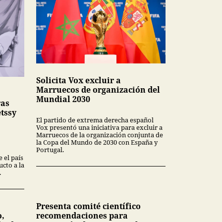
Solicita Vox excluir a
Marruecos de organización del
Mundial 2030
ras
tssy
El partido de extrema derecha español
Vox presentó una iniciativa para excluir a
Marruecos de la organización conjunta de
la Copa del Mundo de 2030 con España y
Portugal.
 el país
cto a la
.
Presenta comité científico
o,
recomendaciones para