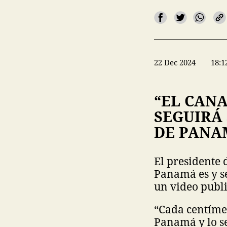
22 Dec 2024
18:1
“EL CAN
SEGUIRÁ 
DE PANA
El presidente 
Panamá es y se
un video public
“Cada centíme
Panamá y lo s