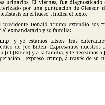
as urinarios. El viernes, fue diagnosticado
acterizado por una puntuación de Gleason 
tástasis en el hueso", indica el texto.
el presidente Donald Trump extendió sus 
" al exmandatario y su familia:
mp] y yo estamos tristes, tras enterarno
médico de Joe Biden. Expresamos nuestros 
 a Jill [Biden] y a la familia, y le deseamos a
uperación”, expresó Trump, a través de su c