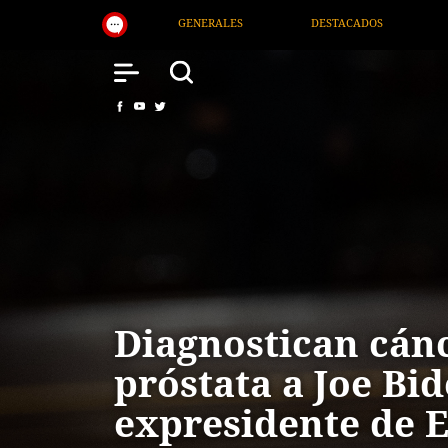
DESTACADOS
NACIONAL
SALUD
INTERNAC
Diagnostican cán
próstata a Joe Bid
expresidente de 