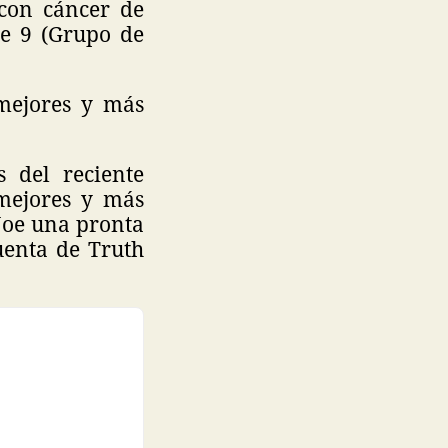
 con cáncer de
de 9 (Grupo de
"mejores y más
s del reciente
mejores y más
 Joe una pronta
uenta de Truth