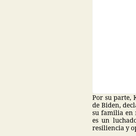
Por su parte, 
de Biden, decl
su familia en
es un luchado
resiliencia y 