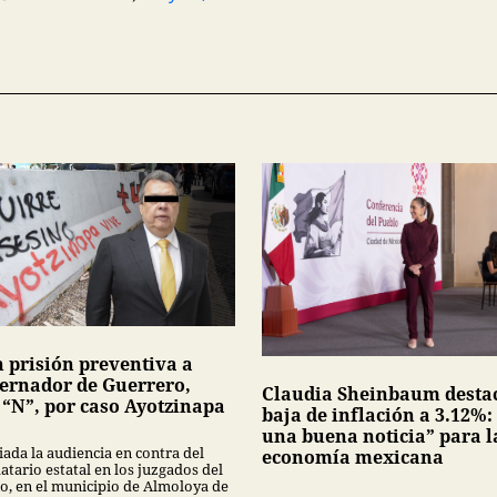
n prisión preventiva a
ernador de Guerrero,
Claudia Sheinbaum desta
 “N”, por caso Ayotzinapa
baja de inflación a 3.12%:
una buena noticia” para l
iada la audiencia en contra del
economía mexicana
tario estatal en los juzgados del
no, en el municipio de Almoloya de