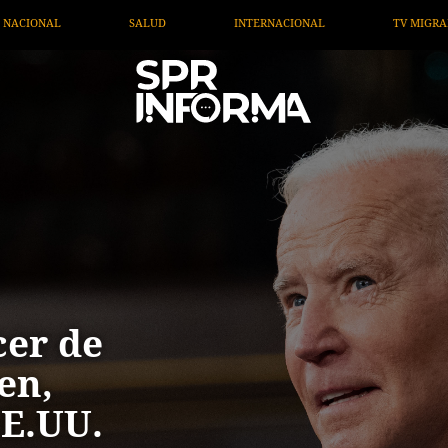
IONAL
TV MIGRANTE INFORMA
OPINIÓN
ARTÍC
cer de
en,
EE.UU.