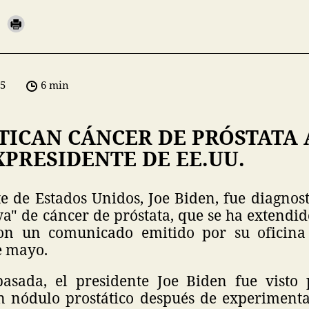
05
6 min
TICAN CÁNCER DE PRÓSTATA 
XPRESIDENTE DE EE.UU.
te de Estados Unidos, Joe Biden, fue diagnos
a" de cáncer de próstata, que se ha extendid
on un comunicado emitido por su oficina 
e mayo.
asada, el presidente Joe Biden fue visto
n nódulo prostático después de experimen