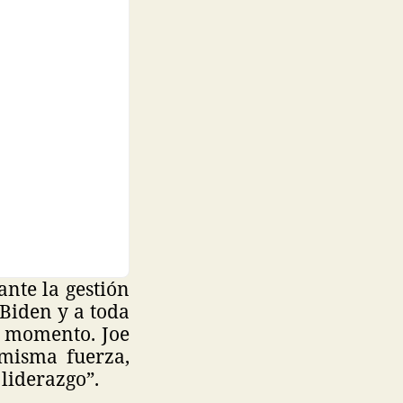
ante la gestión
 Biden y a toda
e momento. Joe
 misma fuerza,
liderazgo”.