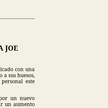
A JOE
ticado con una
o a sus huesos,
personal este
 por un nuevo
tar un aumento