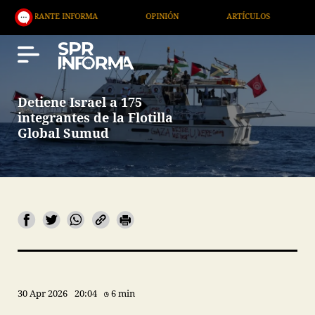
RANTE INFORMA
OPINIÓN
ARTÍCULOS
ARTE / 
Detiene Israel a 175
integrantes de la Flotilla
Global Sumud
30 Apr 2026
20:04
6 min