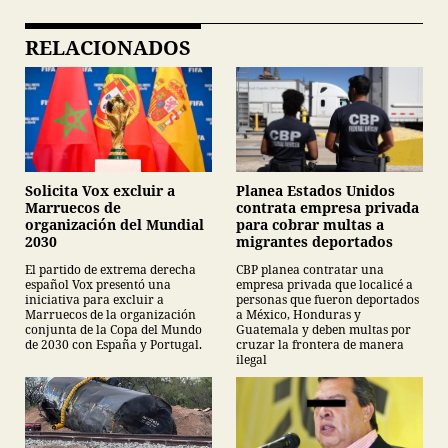
RELACIONADOS
Planea Estados Unidos
Solicita Vox excluir a
contrata empresa privada
Marruecos de
para cobrar multas a
organización del Mundial
migrantes deportados
2030
CBP planea contratar una
El partido de extrema derecha
empresa privada que localicé a
español Vox presentó una
personas que fueron deportados
iniciativa para excluir a
a México, Honduras y
Marruecos de la organización
Guatemala y deben multas por
conjunta de la Copa del Mundo
cruzar la frontera de manera
de 2030 con España y Portugal.
ilegal