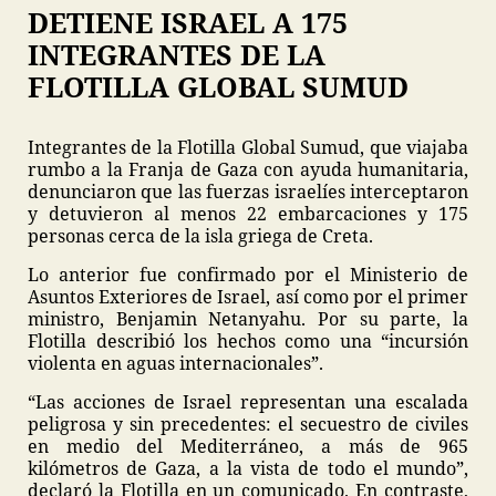
DETIENE ISRAEL A 175
INTEGRANTES DE LA
FLOTILLA GLOBAL SUMUD
Integrantes de la Flotilla Global Sumud, que viajaba
rumbo a la Franja de Gaza con ayuda humanitaria,
denunciaron que las fuerzas israelíes interceptaron
y detuvieron al menos 22 embarcaciones y 175
personas cerca de la isla griega de Creta.
Lo anterior fue confirmado por el Ministerio de
Asuntos Exteriores de Israel, así como por el primer
ministro, Benjamin Netanyahu. Por su parte, la
Flotilla describió los hechos como una “incursión
violenta en aguas internacionales”.
“Las acciones de Israel representan una escalada
peligrosa y sin precedentes: el secuestro de civiles
en medio del Mediterráneo, a más de 965
kilómetros de Gaza, a la vista de todo el mundo”,
declaró la Flotilla en un comunicado. En contraste,