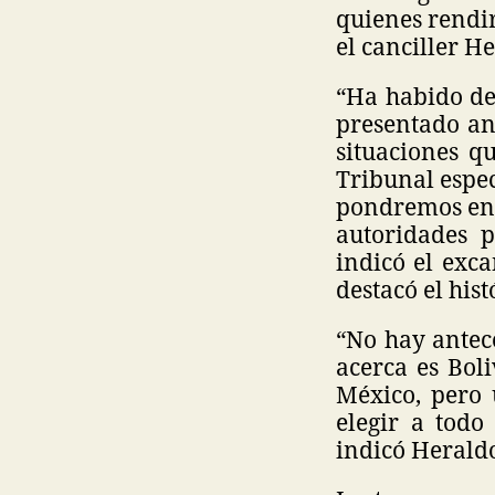
quienes rendi
el canciller 
“Ha habido de
presentado an
situaciones qu
Tribunal espec
pondremos en n
autoridades p
indicó el exca
destacó el his
“No hay antece
acerca es Bol
México, pero 
elegir a todo
indicó Herald