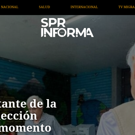
RNACIONAL
TV MIGRANTE INFORMA
OPINIÓN
A
ante de la
lección
n momento