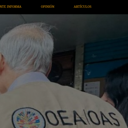
RTÍCULOS
ARTE / ENTRETENIMIENTO
ECONOMÍA / NEGOCI