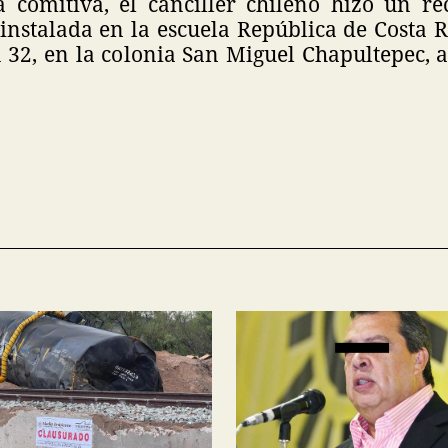
 comitiva, el canciller chileno hizo un re
 instalada en la escuela República de Costa Ri
 32, en la colonia San Miguel Chapultepec, 