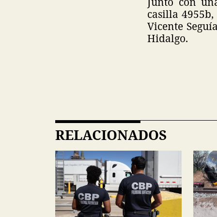
Junto con una
casilla 4955b,
Vicente Seguía
Hidalgo.
RELACIONADOS