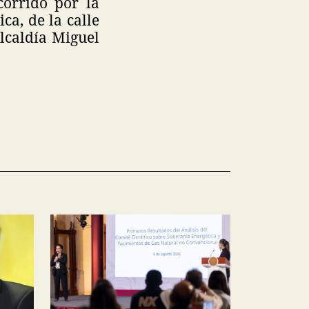
corrido por la
ca, de la calle
alcaldía Miguel