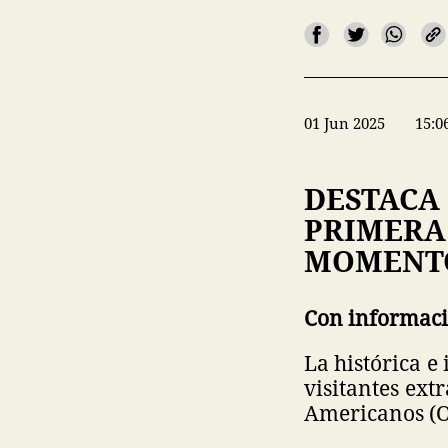
01 Jun 2025
15:0
DESTACA
PRIMERA
MOMENTO
Con informaci
La histórica e
visitantes ext
Americanos (O