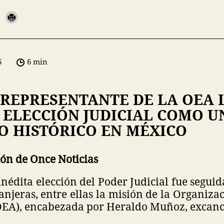
6
6 min
 REPRESENTANTE DE LA OEA 
 ELECCIÓN JUDICIAL COMO U
 HISTÓRICO EN MÉXICO
ón de Once Noticias
 inédita elección del Poder Judicial fue segui
ranjeras, entre ellas la misión de la Organiza
EA), encabezada por Heraldo Muñoz, excanci