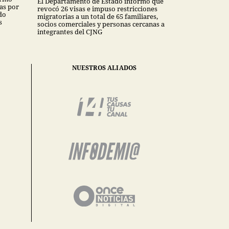
El Departamento de Estado informó que
as por
revocó 26 visas e impuso restricciones
do
migratorias a un total de 65 familiares,
s
socios comerciales y personas cercanas a
integrantes del CJNG
NUESTROS ALIADOS