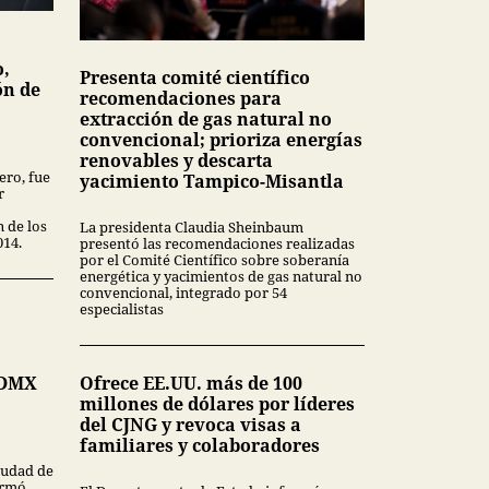
o,
Presenta comité científico
ón de
recomendaciones para
extracción de gas natural no
convencional; prioriza energías
renovables y descarta
ero, fue
yacimiento Tampico-Misantla
r
n de los
La presidenta Claudia Sheinbaum
014.
presentó las recomendaciones realizadas
por el Comité Científico sobre soberanía
energética y yacimientos de gas natural no
convencional, integrado por 54
especialistas
CDMX
Ofrece EE.UU. más de 100
millones de dólares por líderes
del CJNG y revoca visas a
familiares y colaboradores
Ciudad de
ormó