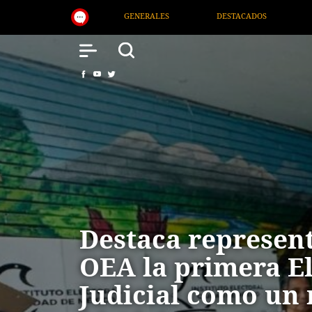
DESTACADOS
NACIONAL
SALUD
INTE
Destaca represent
OEA la primera E
Judicial como u