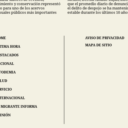
miento y conservación representó
que el promedio diario de denunci
go para uno de los acervos
el delito de despojo se ha manteni
suales públicos más importantes
estable durante los últimos 10 año
OME
AVISO DE PRIVACIDAD
MAPA DE SITIO
TIMA HORA
STACADOS
CIONAL
FODEMIA
ALUD
RVICIO
TERNACIONAL
 MIGRANTE INFORMA
INIÓN