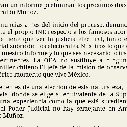
rán un informe preliminar los próximos días,
Heraldo Muñoz.
nuncias antes del inicio del proceso, denunc
te el propio INE respecto a los famosos acor
e tiene que ver la justicia electoral, tanto
ial sobre delitos electorales. Nosotros lo que
uestro informe y lo que sea necesario lo tr
ertinentes. La OEA no sustituye a ninguna
niller chileno.
El jefe de la misión de observ
tórico momento que vive México.
dentes de una elección de esta naturaleza, 
ivia, donde se elige al equivalente de la Su
una experiencia como la que está sucedie
 el Poder Judicial no hay semejante en Am
o Muñoz.