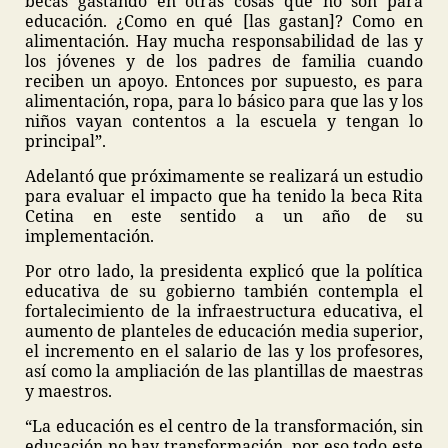
becas gastando en otras cosas que no son para
educación. ¿Como en qué [las gastan]? Como en
alimentación. Hay mucha responsabilidad de las y
los jóvenes y de los padres de familia cuando
reciben un apoyo. Entonces por supuesto, es para
alimentación, ropa, para lo básico para que las y los
niños vayan contentos a la escuela y tengan lo
principal”.
Adelantó que próximamente se realizará un estudio
para evaluar el impacto que ha tenido la beca Rita
Cetina en este sentido a un año de su
implementación.
Por otro lado, la presidenta explicó que la política
educativa de su gobierno también contempla el
fortalecimiento de la infraestructura educativa, el
aumento de planteles de educación media superior,
el incremento en el salario de las y los profesores,
así como la ampliación de las plantillas de maestras
y maestros.
“La educación es el centro de la transformación, sin
educación no hay transformación, por eso todo este