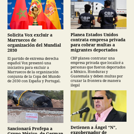
Planea Estados Unidos
Solicita Vox excluir a
contrata empresa privada
Marruecos de
para cobrar multas a
organización del Mundial
migrantes deportados
2030
CBP planea contratar una
El partido de extrema derecha
empresa privada que localicé a
español Vox presentó una
personas que fueron deportados
iniciativa para excluir a
a México, Honduras y
Marruecos de la organización
Guatemala y deben multas por
conjunta de la Copa del Mundo
cruzar la frontera de manera
de 2030 con España y Portugal.
ilegal
Detienen a Ángel “N”,
Sancionará Profepa a
exgobernador de
Grupo México, de German