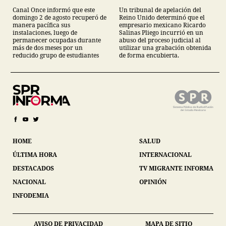
estudiantes del IPN
juicio
Canal Once informó que este
Un tribunal de apelación del
domingo 2 de agosto recuperó de
Reino Unido determinó que el
manera pacífica sus
empresario mexicano Ricardo
instalaciones, luego de
Salinas Pliego incurrió en un
permanecer ocupadas durante
abuso del proceso judicial al
más de dos meses por un
utilizar una grabación obtenida
reducido grupo de estudiantes
de forma encubierta.
HOME
SALUD
ÚLTIMA HORA
INTERNACIONAL
DESTACADOS
TV MIGRANTE INFORMA
NACIONAL
OPINIÓN
INFODEMIA
AVISO DE PRIVACIDAD
MAPA DE SITIO