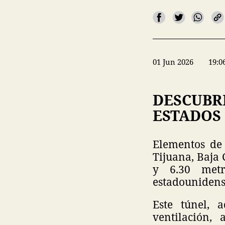
01 Jun 2026
19:0
DESCUBR
ESTADOS
Elementos de 
Tijuana, Baja 
y 6.30 metr
estadounidense
Este túnel, 
ventilación,