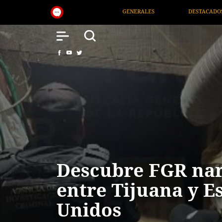
GENERALES
DESTACADOS
NACIONAL
SALUD
Descubre FGR na
entre Tijuana y E
Unidos