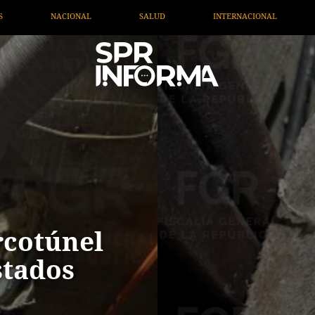
INTERNACIONAL
TV MIGRANTE INFORMA
OPINI
rcotúnel
stados