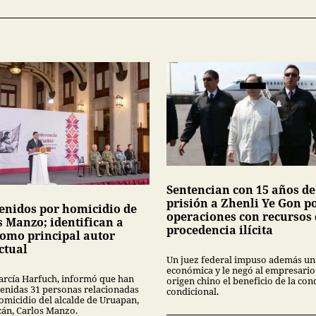
Sentencian con 15 años de
prisión a Zhenli Ye Gon p
tenidos por homicidio de
operaciones con recursos
s Manzo; identifican a
procedencia ilícita
como principal autor
ctual
Un juez federal impuso además un
económica y le negó al empresario
rcía Harfuch, informó que han
origen chino el beneficio de la co
tenidas 31 personas relacionadas
condicional.
homicidio del alcalde de Uruapan,
án, Carlos Manzo.