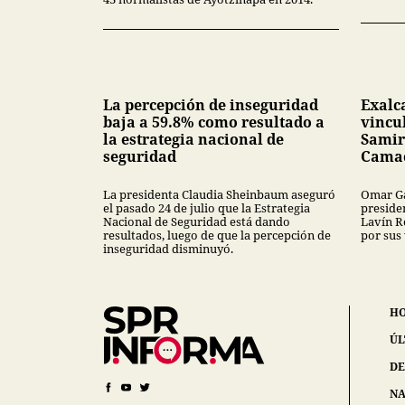
La percepción de inseguridad
Exalc
baja a 59.8% como resultado a
vincu
la estrategia nacional de
Samir
seguridad
Cama
La presidenta Claudia Sheinbaum aseguró
Omar Ga
el pasado 24 de julio que la Estrategia
preside
Nacional de Seguridad está dando
Lavín R
resultados, luego de que la percepción de
por sus
inseguridad disminuyó.
H
ÚL
DE
NA