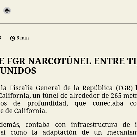
6
6 min
E FGR NARCOTÚNEL ENTRE TI
 UNIDOS
la Fiscalía General de la República (FGR) 
California, un túnel de alrededor de 265 met
os de profundidad, que conectaba c
 de California.
además, contaba con infraestructura de 
 así como la adaptación de un mecanism