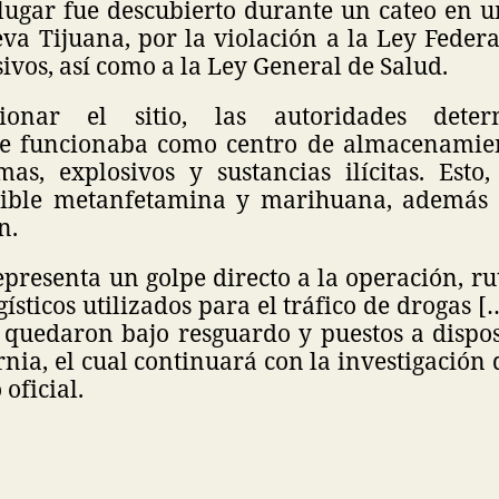
 lugar fue descubierto durante un cateo en 
eva Tijuana, por la violación a la Ley Feder
ivos, así como a la Ley General de Salud.
cionar el sitio, las autoridades dete
 funcionaba como centro de almacenamient
as, explosivos y sustancias ilícitas. Esto,
sible metanfetamina y marihuana, además 
n.
epresenta un golpe directo a la operación, ru
ísticos utilizados para el tráfico de drogas […
 quedaron bajo resguardo y puestos a dispo
rnia, el cual continuará con la investigación 
oficial.