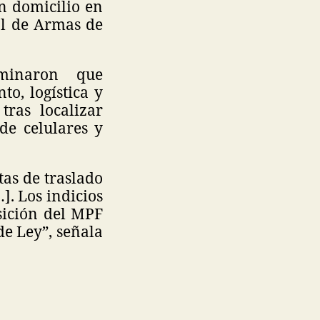
un domicilio en
al de Armas de
rminaron que
o, logística y
 tras localizar
de celulares y
tas de traslado
]. Los indicios
sición del MPF
de Ley”, señala