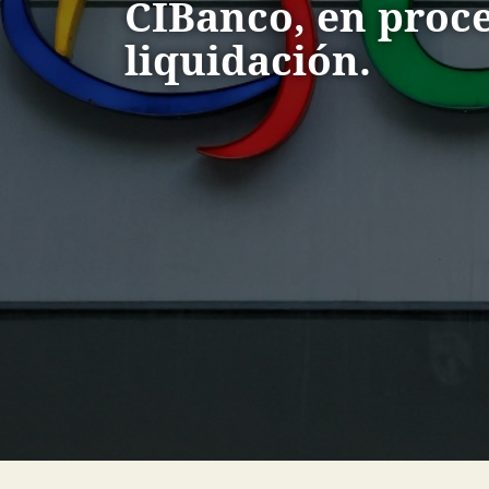
CIBanco, en proc
liquidación.