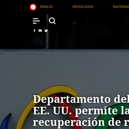
DOS
NACIONAL
SALUD
INTERNACIONAL
Departamento del
EE. UU. permite l
recuperación de 