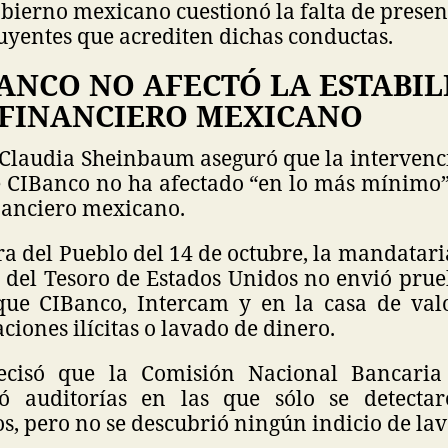
bierno mexicano cuestionó la falta de presen
uyentes que acrediten dichas conductas.
ANCO NO AFECTÓ LA ESTABIL
 FINANCIERO MEXICANO
 Claudia Sheinbaum aseguró que la intervenci
e CIBanco no ha afectado “en lo más mínimo” 
nanciero mexicano.
 del Pueblo del 14 de octubre, la mandatari
del Tesoro de Estados Unidos no envió prueb
ue CIBanco, Intercam y en la casa de val
ciones ilícitas o lavado de dinero.
ecisó que la Comisión Nacional Bancaria
zó auditorías en las que sólo se detecta
s, pero no se descubrió ningún indicio de la