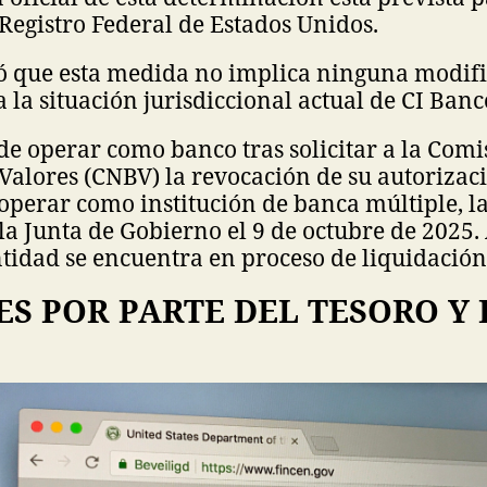
egistro Federal de Estados Unidos.
só que esta medida no implica ninguna modifi
a la situación jurisdiccional actual de CI Banc
de operar como banco tras solicitar a la Com
Valores (CNBV) la revocación de su autorizac
operar como institución de banca múltiple, la
a Junta de Gobierno el 9 de octubre de 2025. 
ntidad se encuentra en proceso de liquidación
S POR PARTE DEL TESORO Y 