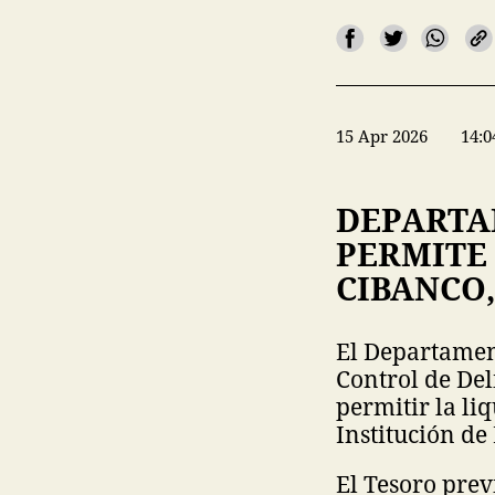
15 Apr 2026
14:0
DEPARTA
PERMITE
CIBANCO,
El Departament
Control de De
permitir la liq
Institución de
El Tesoro prev