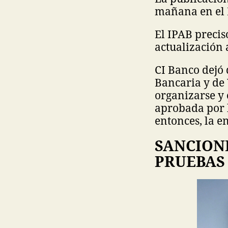
mañana en el R
El IPAB preci
actualización 
CI Banco dejó 
Bancaria y de 
organizarse y 
aprobada por l
entonces, la e
SANCIONE
PRUEBAS