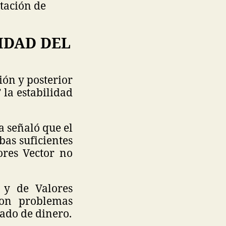
tación de
IDAD DEL
ón y posterior
la estabilidad
a señaló que el
as suficientes
ores Vector no
 y de Valores
ron problemas
vado de dinero.