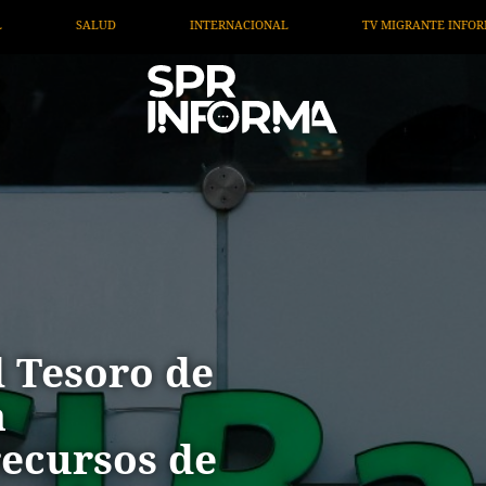
TV MIGRANTE INFORMA
OPINIÓN
ARTÍCULOS
 Tesoro de
a
recursos de