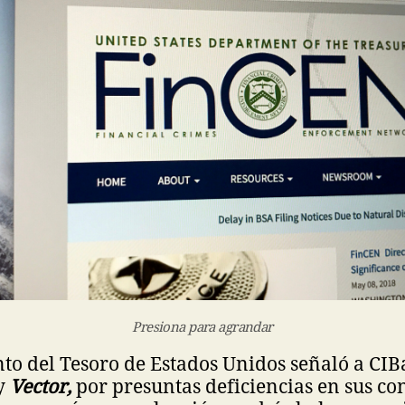
Presiona para agrandar
o del Tesoro de Estados Unidos señaló a CIB
y
Vector,
por presuntas deficiencias en sus co