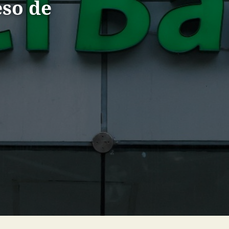
eso de