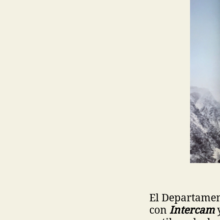
El Departament
con
Intercam