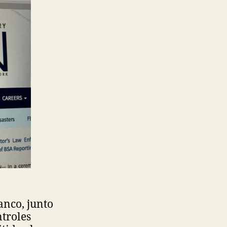
anco, junto
ntroles