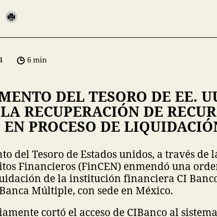
4
6 min
MENTO DEL TESORO DE EE. U
 LA RECUPERACIÓN DE RECUR
 EN PROCESO DE LIQUIDACIÓ
o del Tesoro de Estados unidos, a través de l
litos Financieros (FinCEN) enmendó una orde
uidación de la institución financiera CI Banco,
 Banca Múltiple, con sede en México.
iamente cortó el acceso de CIBanco al sistema