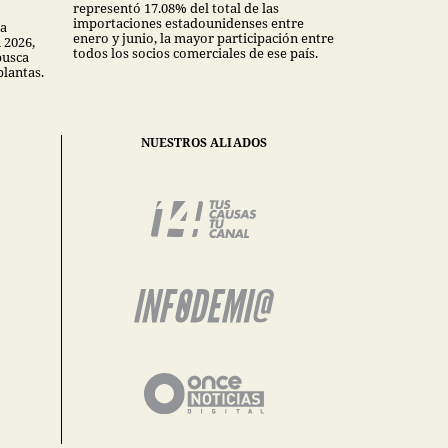
representó 17.08% del total de las
importaciones estadounidenses entre
la
enero y junio, la mayor participación entre
 2026,
todos los socios comerciales de ese país.
busca
plantas.
NUESTROS ALIADOS