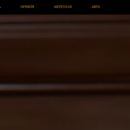
TÍCULOS
ARTE / ENTRETENIMIENTO
ECONOMÍA / NEGOCIO