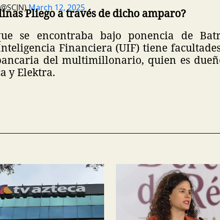
(@SCJN)
March 12, 2025
inas Pliego a través de dicho amparo?
ue se encontraba bajo ponencia de Batr
nteligencia Financiera (UIF) tiene facultades
ancaria del multimillonario, quien es due
 y Elektra.