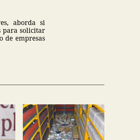
es, aborda si
 para solicitar
ño de empresas