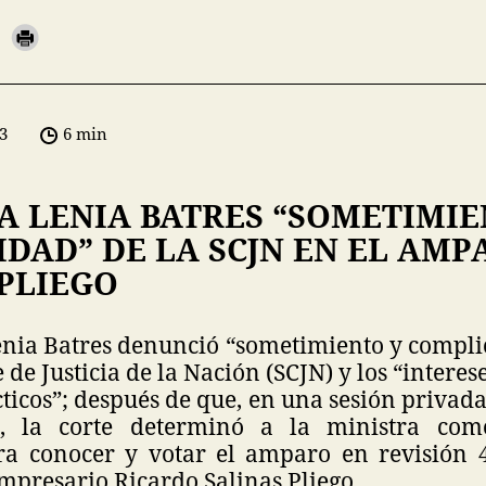
3
6 min
A LENIA BATRES “SOMETIMIE
DAD” DE LA SCJN EN EL AMP
 PLIEGO
enia Batres denunció “sometimiento y complic
de Justicia de la Nación (SCJN) y los “interese
cticos”; después de que, en una sesión privada
 la corte determinó a la ministra com
a conocer y votar el amparo en revisión 
empresario Ricardo Salinas Pliego.