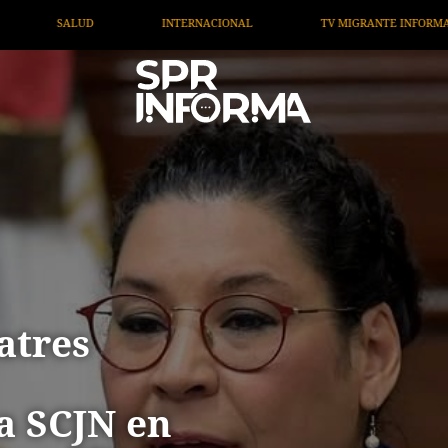
ACIONAL
TV MIGRANTE INFORMA
OPINIÓN
AR
atres
a SCJN en