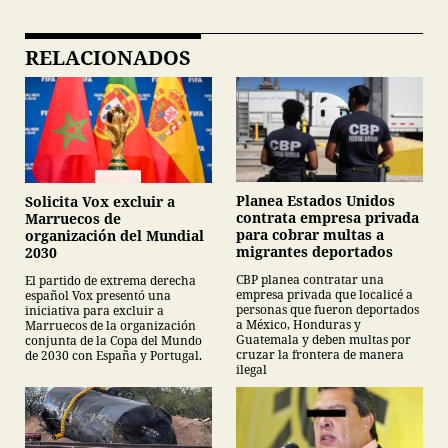
RELACIONADOS
Planea Estados Unidos
Solicita Vox excluir a
contrata empresa privada
Marruecos de
para cobrar multas a
organización del Mundial
migrantes deportados
2030
CBP planea contratar una
El partido de extrema derecha
empresa privada que localicé a
español Vox presentó una
personas que fueron deportados
iniciativa para excluir a
a México, Honduras y
Marruecos de la organización
Guatemala y deben multas por
conjunta de la Copa del Mundo
cruzar la frontera de manera
de 2030 con España y Portugal.
ilegal