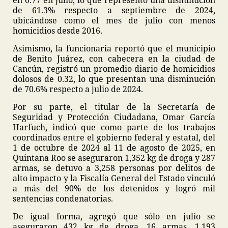
en 0.77 en julio, lo que representó una disminución
de 61.3% respecto a septiembre de 2024,
ubicándose como el mes de julio con menos
homicidios desde 2016.
Asimismo, la funcionaria reportó que el municipio
de Benito Juárez, con cabecera en la ciudad de
Cancún, registró un promedio diario de homicidios
dolosos de 0.32, lo que presentan una disminución
de 70.6% respecto a julio de 2024.
Por su parte, el titular de la Secretaría de
Seguridad y Protección Ciudadana, Omar García
Harfuch, indicó que como parte de los trabajos
coordinados entre el gobierno federal y estatal, del
1 de octubre de 2024 al 11 de agosto de 2025, en
Quintana Roo se aseguraron 1,352 kg de droga y 287
armas, se detuvo a 3,258 personas por delitos de
alto impacto y la Fiscalía General del Estado vinculó
a más del 90% de los detenidos y logró mil
sentencias condenatorias.
De igual forma, agregó que sólo en julio se
aseguraron 432 kg de droga, 16 armas, 1,193