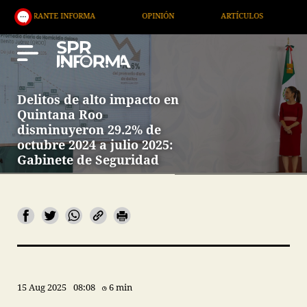
NTE INFORMA
OPINIÓN
ARTÍCULOS
ARTE / EN
Delitos de alto impacto en
Quintana Roo
disminuyeron 29.2% de
octubre 2024 a julio 2025:
Gabinete de Seguridad
15 Aug 2025
08:08
6 min