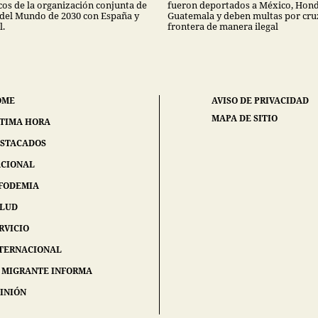
os de la organización conjunta de
fueron deportados a México, Hond
 del Mundo de 2030 con España y
Guatemala y deben multas por cruz
l.
frontera de manera ilegal
OME
AVISO DE PRIVACIDAD
MAPA DE SITIO
TIMA HORA
STACADOS
CIONAL
FODEMIA
ALUD
RVICIO
TERNACIONAL
 MIGRANTE INFORMA
INIÓN