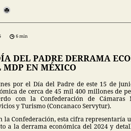
6
6 min
DÍA DEL PADRE DERRAMA EC
L MDP EN MÉXICO
ones por el Día del Padre de este 15 de jun
mica de cerca de 45 mil 400 millones de pe
erdo con la Confederación de Cámaras 
vicios y Turismo (Concanaco Servytur).
 la Confederación, esta cifra representaría
to a la derrama económica del 2024 y detall