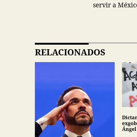
servir a Méxic
RELACIONADOS
Dicta
exgob
Ángel