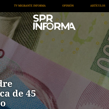
PINIÓN
ARTÍCULOS
ARTE / ENTRETENIMIENTO
dre
ca de 45
co