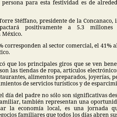
persona para esta festividad es de alrede
Torre Stéffano, presidente de la Concanaco, 
mpactará positivamente a 5.3 millones
n México.
5% corresponden al sector comercial, el 41% al
tico.
ó que los principales giros que se ven bene
son las tiendas de ropa, artículos electrónico
staurantes, alimentos preparados, joyerías, p
mientos de servicios turísticos y de esparcim
l día del padre no sólo son significativas de
y familiar, también representan una oportuni
ar la economía local, es una jornada qu
gocios familiares que todos los días abren su