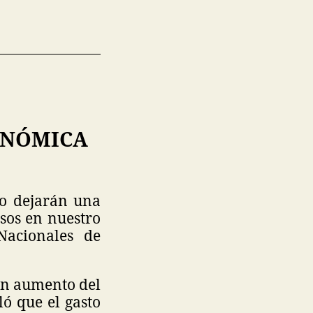
ONÓMICA
io dejarán una
sos en nuestro
Nacionales de
 un aumento del
ó que el gasto