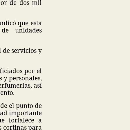
dor de dos mil
indicó que esta
 de unidades
 de servicios y
ficiados por el
s y personales,
erfumerías, así
iento.
sde el punto de
dad importante
e fortalece a
s cortinas para