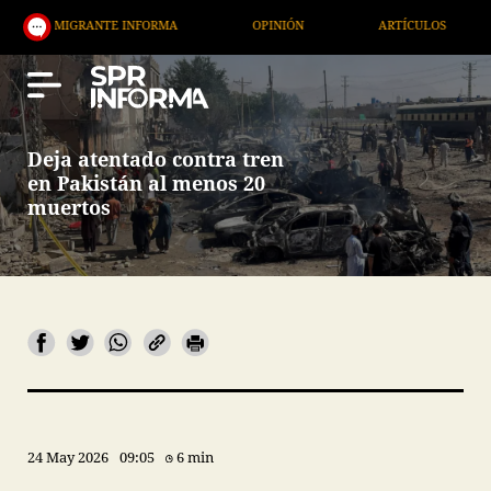
GRANTE INFORMA
OPINIÓN
ARTÍCULOS
ARTE /
Deja atentado contra tren
en Pakistán al menos 20
muertos
24 May 2026
09:05
6 min