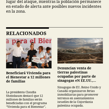
lugar del ataque, mientras la población permanece
en estado de alerta ante posibles nuevos incidentes
en la zona.
RELACIONADOS
Denuncian venta de
tierras palestinas
Beneficiará Vivienda para
ocupadas por parte de
el Bienestar a 12 millones
sinagogas eN EE.UU.,
de familias
Canadá y Gran Bretaña
Sinagogas de EU, Reino Unido y
Canadá organizaron ferias
La presidenta Claudia
inmobiliarias para promover
Sheinbaum destacó que 12
terrenos en asentamientos
millones de familias serán
israelíes de la Cisjordania
beneficiadas con el programa
palestina ocupada.
“Vivienda para el Bienestar”,