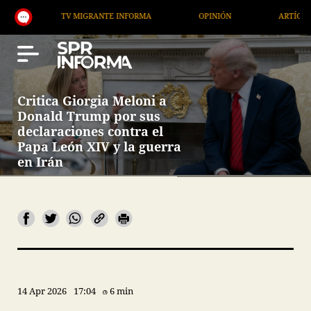
TV MIGRANTE INFORMA
OPINIÓN
ARTÍCULOS
Critica Giorgia Meloni a
Donald Trump por sus
declaraciones contra el
Papa León XIV y la guerra
en Irán
14 Apr 2026
17:04
6 min