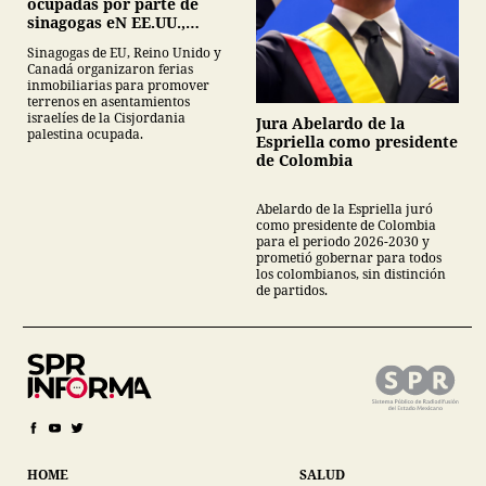
ocupadas por parte de
sinagogas eN EE.UU.,
Canadá y Gran Bretaña
Sinagogas de EU, Reino Unido y
Canadá organizaron ferias
inmobiliarias para promover
terrenos en asentamientos
israelíes de la Cisjordania
Jura Abelardo de la
palestina ocupada.
Espriella como presidente
de Colombia
Abelardo de la Espriella juró
como presidente de Colombia
para el periodo 2026-2030 y
prometió gobernar para todos
los colombianos, sin distinción
de partidos.
HOME
SALUD