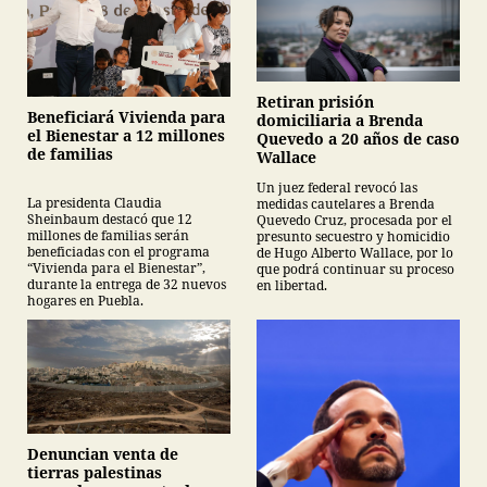
Retiran prisión
Beneficiará Vivienda para
domiciliaria a Brenda
el Bienestar a 12 millones
Quevedo a 20 años de caso
de familias
Wallace
Un juez federal revocó las
La presidenta Claudia
medidas cautelares a Brenda
Sheinbaum destacó que 12
Quevedo Cruz, procesada por el
millones de familias serán
presunto secuestro y homicidio
beneficiadas con el programa
de Hugo Alberto Wallace, por lo
“Vivienda para el Bienestar”,
que podrá continuar su proceso
durante la entrega de 32 nuevos
en libertad.
hogares en Puebla.
Denuncian venta de
tierras palestinas