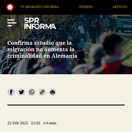
TV MIGRANTE INFORMA
OPINIÓN
ARTÍCULOS
A
Confirma estudio que la
migración no aumenta la
criminalidad en Alemania
22 Feb 2025
21:02
6 min