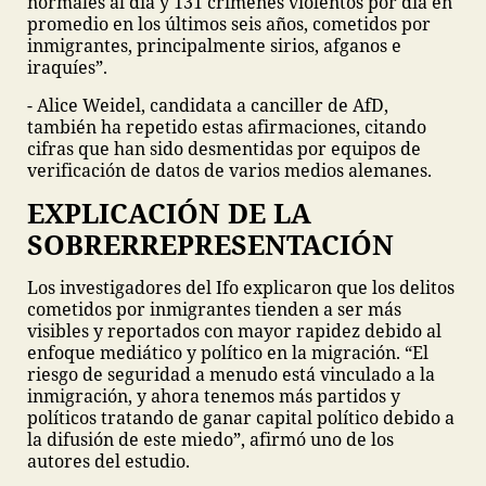
normales al día y 131 crímenes violentos por día en
promedio en los últimos seis años, cometidos por
inmigrantes, principalmente sirios, afganos e
iraquíes”.
- Alice Weidel, candidata a canciller de AfD,
también ha repetido estas afirmaciones, citando
cifras que han sido desmentidas por equipos de
verificación de datos de varios medios alemanes.
EXPLICACIÓN DE LA
SOBRERREPRESENTACIÓN
Los investigadores del Ifo explicaron que los delitos
cometidos por inmigrantes tienden a ser más
visibles y reportados con mayor rapidez debido al
enfoque mediático y político en la migración. “El
riesgo de seguridad a menudo está vinculado a la
inmigración, y ahora tenemos más partidos y
políticos tratando de ganar capital político debido a
la difusión de este miedo”, afirmó uno de los
autores del estudio.