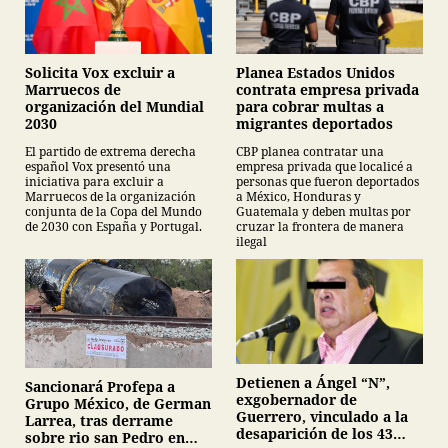
Planea Estados Unidos
Solicita Vox excluir a
contrata empresa privada
Marruecos de
para cobrar multas a
organización del Mundial
migrantes deportados
2030
CBP planea contratar una
El partido de extrema derecha
empresa privada que localicé a
español Vox presentó una
personas que fueron deportados
iniciativa para excluir a
a México, Honduras y
Marruecos de la organización
Guatemala y deben multas por
conjunta de la Copa del Mundo
cruzar la frontera de manera
de 2030 con España y Portugal.
ilegal
Detienen a Ángel “N”,
Sancionará Profepa a
exgobernador de
Grupo México, de German
Guerrero, vinculado a la
Larrea, tras derrame
desaparición de los 43
sobre rio san Pedro en